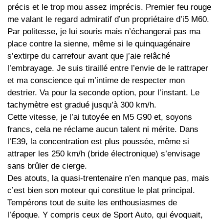
précis et le trop mou assez imprécis. Premier feu rouge
me valant le regard admiratif d’un propriétaire d’i5 M60.
Par politesse, je lui souris mais n’échangerai pas ma
place contre la sienne, même si le quinquagénaire
s’extirpe du carrefour avant que j’aie relâché
l’embrayage. Je suis tiraillé entre l’envie de le rattraper
et ma conscience qui m’intime de respecter mon
destrier. Va pour la seconde option, pour l’instant. Le
tachymètre est gradué jusqu’à 300 km/h.
Cette vitesse, je l’ai tutoyée en M5 G90 et, soyons
francs, cela ne réclame aucun talent ni mérite. Dans
l’E39, la concentration est plus poussée, même si
attraper les 250 km/h (bride électronique) s’envisage
sans brûler de cierge.
Des atouts, la quasi-trentenaire n’en manque pas, mais
c’est bien son moteur qui constitue le plat principal.
Tempérons tout de suite les enthousiasmes de
l’époque. Y compris ceux de Sport Auto, qui évoquait,