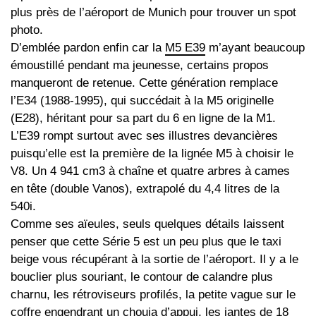
plus près de l’aéroport de Munich pour trouver un spot
photo.
D’emblée pardon enfin car la
M5 E39
m’ayant beaucoup
émoustillé pendant ma jeunesse, certains propos
manqueront de retenue. Cette génération remplace
l’E34 (1988‑1995), qui succédait à la M5 originelle
(E28), héritant pour sa part du 6 en ligne de la M1.
L’E39 rompt surtout avec ses illustres devancières
puisqu’elle est la première de la lignée M5 à choisir le
V8. Un 4 941 cm3 à chaîne et quatre arbres à cames
en tête (double Vanos), extrapolé du 4,4 litres de la
540i.
Comme ses aïeules, seuls quelques détails laissent
penser que cette Série 5 est un peu plus que le taxi
beige vous récupérant à la sortie de l’aéroport. Il y a le
bouclier plus souriant, le contour de calandre plus
charnu, les rétroviseurs profilés, la petite vague sur le
coffre engendrant un chouia d’appui, les jantes de 18