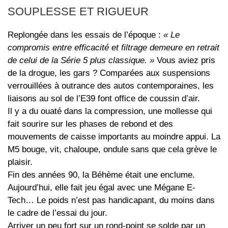
SOUPLESSE ET RIGUEUR
Replongée dans les essais de l’époque :
« Le
compromis entre efficacité et filtrage demeure en retrait
de celui de la Série 5 plus classique. »
Vous aviez pris
de la drogue, les gars ? Comparées aux suspensions
verrouillées à outrance des autos contemporaines, les
liaisons au sol de l’E39 font office de coussin d’air.
Il y a du ouaté dans la compression, une mollesse qui
fait sourire sur les phases de rebond et des
mouvements de caisse importants au moindre appui. La
M5 bouge, vit, chaloupe, ondule sans que cela grève le
plaisir.
Fin des années 90, la Béhème était une enclume.
Aujourd’hui, elle fait jeu égal avec une Mégane E-
Tech… Le poids n’est pas handicapant, du moins dans
le cadre de l’essai du jour.
Arriver un peu fort sur un rond-point se solde par un