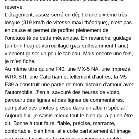
réserve.
L’étagement, assez serré en dépit d’une sixième très
longue (319 km/h de vitesse maxi théorique), n’est pas
en cause et permet de profiter pleinement de
l’onctuosité de cette mécanique. En revanche, guidage
(un brin flou) et verrouillage (pas suffisamment franc)
viennent griser un peu le tableau. Mais encore une fois,
je m’en fiche.
Au même titre qu’une F40, une MX-5 NA, une Impreza
WRX STI, une Caterham et tellement d’autres, la M5
E39 a construit une partie de mon histoire d’amour avec
l’automobile. J’en ai savouré des heures de vidéo,
parcouru des lignes et des lignes de commentaires,
compulsé des photos presse dans un album spécial !
Aujourd’hui, je saisis mieux tout le bien qui a pu en être
dit. Bonne à tout faire, fiable, précise, marrante,
confortable, bien finie, elle colle parfaitement à l’image
que je me faisais de la tricorps spacieuse capable