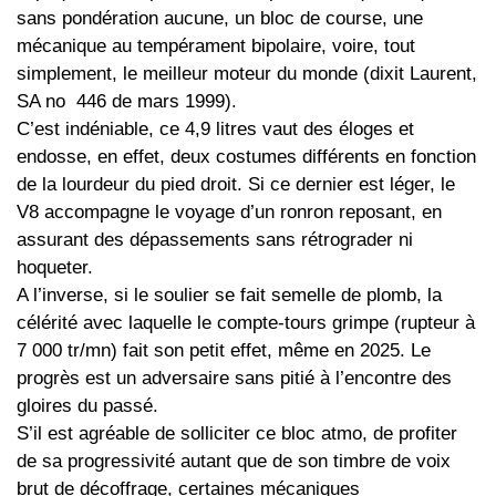
sans pondération aucune, un bloc de course, une
mécanique au tempérament bipolaire, voire, tout
simplement, le meilleur moteur du monde (dixit Laurent,
SA no 446 de mars 1999).
C’est indéniable, ce 4,9 litres vaut des éloges et
endosse, en effet, deux costumes différents en fonction
de la lourdeur du pied droit. Si ce dernier est léger, le
V8 accompagne le voyage d’un ronron reposant, en
assurant des dépassements sans rétrograder ni
hoqueter.
A l’inverse, si le soulier se fait semelle de plomb, la
célérité avec laquelle le compte-tours grimpe (rupteur à
7 000 tr/mn) fait son petit effet, même en 2025. Le
progrès est un adversaire sans pitié à l’encontre des
gloires du passé.
S’il est agréable de solliciter ce bloc atmo, de profiter
de sa progressivité autant que de son timbre de voix
brut de décoffrage, certaines mécaniques