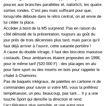
pouces aux branches parallèles et, natürlich, les quatre
sorties rondes. C’est peu mais suffisant pour que,
lorsqu’elle déboule dans le rétro central, on ait envie de
lui céder la place.
Accéder à bord de la M5 surprend. Pas en raison du
côté démodé de la présentation, toujours au goût du
jour près de trois décennies plus tard, mais parce qu’il
faut déjà arriver à l’ouvrir, cette satanée portière !
A cause du double vitrage, il faut des biscotos maousse
costauds. Deux ambiances étaient proposées en 1998,
pour le même tarif (520 000 F) : des placages en alu
pour faire sport ou des inserts en bois pour rappeler le
chalet à Chamonix.
Pas de baquets intégraux, de palettes en carbone ni de
commandes pour savoir si votre M5, vous la préférez
tempétueuse, un peu, beaucoup, pas tant… Il y a une
touche Sport qui densifie la direction et rend
l’accélérateur plus sensible, et une autre pour