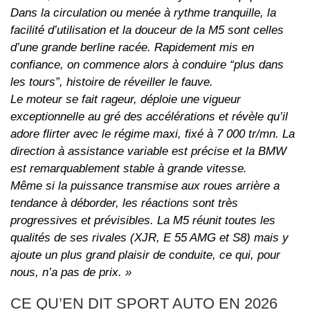
Dans la circulation ou menée à rythme tranquille, la
facilité d’utilisation et la douceur de la M5 sont celles
d’une grande berline racée. Rapidement mis en
confiance, on commence alors à conduire “plus dans
les tours”, histoire de réveiller le fauve.
Le moteur se fait rageur, déploie une vigueur
exceptionnelle au gré des accélérations et révèle qu’il
adore flirter avec le régime maxi, fixé à 7 000 tr/mn. La
direction à assistance variable est précise et la BMW
est remarquablement stable à grande vitesse.
Même si la puissance transmise aux roues arrière a
tendance à déborder, les réactions sont très
progressives et prévisibles. La M5 réunit toutes les
qualités de ses rivales (XJR, E 55 AMG et S8) mais y
ajoute un plus grand plaisir de conduite, ce qui, pour
nous, n’a pas de prix. »
CE QU’EN DIT
SPORT AUTO
EN 2026