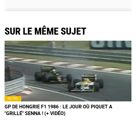
SUR LE MÊME SUJET
RETRO
GP DE HONGRIE F1 1986 : LE JOUR OÙ PIQUET A
"GRILLÉ" SENNA ! (+ VIDÉO)