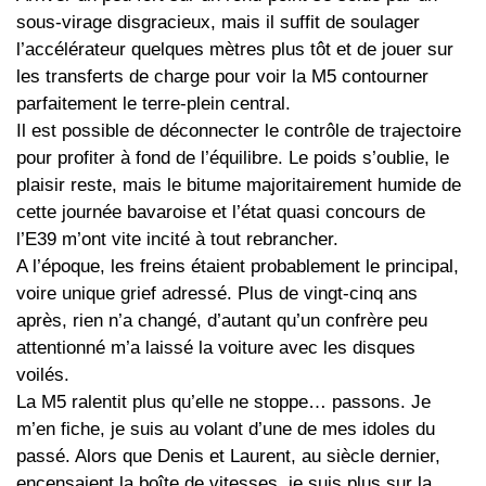
sous-virage disgracieux, mais il suffit de soulager
l’accélérateur quelques mètres plus tôt et de jouer sur
les transferts de charge pour voir la M5 contourner
parfaitement le terre-plein central.
Il est possible de déconnecter le contrôle de trajectoire
pour profiter à fond de l’équilibre. Le poids s’oublie, le
plaisir reste, mais le bitume majoritairement humide de
cette journée bavaroise et l’état quasi concours de
l’E39 m’ont vite incité à tout rebrancher.
A l’époque, les freins étaient probablement le principal,
voire unique grief adressé. Plus de vingt-cinq ans
après, rien n’a changé, d’autant qu’un confrère peu
attentionné m’a laissé la voiture avec les disques
voilés.
La M5 ralentit plus qu’elle ne stoppe… passons. Je
m’en fiche, je suis au volant d’une de mes idoles du
passé. Alors que Denis et Laurent, au siècle dernier,
encensaient la boîte de vitesses, je suis plus sur la