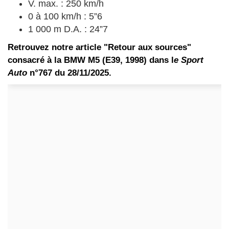
V. max. : 250 km/h
0 à 100 km/h : 5”6
1 000 m D.A. : 24”7
Retrouvez notre article "Retour aux sources"
consacré à la BMW M5 (E39, 1998) dans l
e Sport
Auto
n°767 du 28/11/2025.