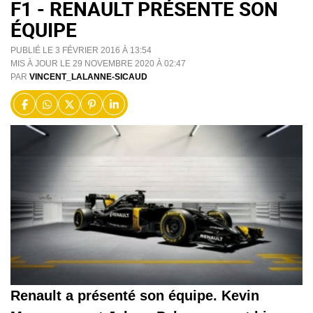
F1 - RENAULT PRÉSENTE SON
ÉQUIPE
PUBLIÉ LE 3 FÉVRIER 2016 À 13:54
MIS À JOUR LE 29 NOVEMBRE 2020 À 02:47
PAR
VINCENT_LALANNE-SICAUD
Renault a présenté son équipe. Kevin