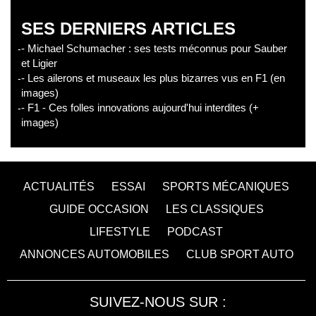
SES DERNIERS ARTICLES
- Michael Schumacher : ses tests méconnus pour Sauber
et Ligier
- Les ailerons et museaux les plus bizarres vus en F1 (en
images)
- F1 - Ces folles innovations aujourd'hui interdites (+
images)
ACTUALITÉS
ESSAI
SPORTS MÉCANIQUES
GUIDE OCCASION
LES CLASSIQUES
LIFESTYLE
PODCAST
ANNONCES AUTOMOBILES
CLUB SPORT AUTO
SUIVEZ-NOUS SUR :