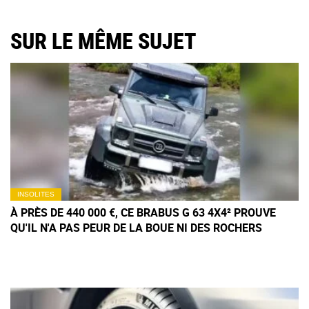
SUR LE MÊME SUJET
INSOLITES
À PRÈS DE 440 000 €, CE BRABUS G 63 4X4² PROUVE
QU'IL N'A PAS PEUR DE LA BOUE NI DES ROCHERS