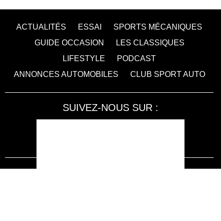
ACTUALITÉS
ESSAI
SPORTS MÉCANIQUES
GUIDE OCCASION
LES CLASSIQUES
LIFESTYLE
PODCAST
ANNONCES AUTOMOBILES
CLUB SPORT AUTO
SUIVEZ-NOUS SUR :
Accessibilité : non conforme
LA RÉDACTION
MENTIONS LÉGALES
SERVICE CLIENT
CONTACTEZ-NOUS
JE M'ABONNE À SPORT AUTO