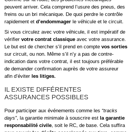
peuvent arriver. Cela comprend l’usure des pneus, des
freins ou un bri mécanique. De quoi perdre le contrôle
rapidement et
d’endommager
le véhicule et le circuit.
Si vous circulez avec votre véhicule, il est impératif de
vérifier
votre contrat classique
avec votre assurance.
Le but est de chercher s’il prend en compte
vos sorties
sur circuit, ou non. Même s’il n’y a pas de contre-
indication dans votre contrat, il est toujours préférable
de demander confirmation auprès de votre assureur
afin d’éviter
les litiges.
IL EXISTE DIFFÉRENTES
ASSURANCES POSSIBLES
Pour participer aux événements comme les
“tracks
days”
, la garantie minimale à souscrire est
la garantie
responsabilité civile
, soit le RC, de base. Cela suffira