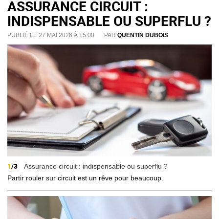
ASSURANCE CIRCUIT :
INDISPENSABLE OU SUPERFLU ?
PUBLIÉ LE 27 MAI 2026 À 15:00
PAR
QUENTIN DUBOIS
1
/3
Assurance circuit : indispensable ou superflu ?
Partir rouler sur circuit est un rêve pour beaucoup.