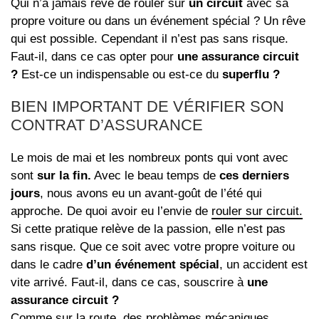
Qui n’a jamais rêvé de rouler sur
un circuit
avec sa
propre voiture ou dans un événement spécial ? Un rêve
qui est possible. Cependant il n’est pas sans risque.
Faut-il, dans ce cas opter pour
une assurance circuit
?
Est-ce un indispensable ou est-ce du
superflu ?
BIEN IMPORTANT DE VÉRIFIER SON
CONTRAT D’ASSURANCE
Le mois de mai et les nombreux ponts qui vont avec
sont
sur la fin.
Avec le beau temps de
ces derniers
jours
, nous avons eu un avant-goût de l’été qui
approche. De quoi avoir eu l’envie de
rouler sur circuit.
Si cette pratique relève de la passion, elle n’est pas
sans risque. Que ce soit avec votre propre voiture ou
dans le cadre
d’un événement spécial
, un accident est
vite arrivé. Faut-il, dans ce cas, souscrire à
une
assurance circuit ?
Comme sur la route, des problèmes mécaniques