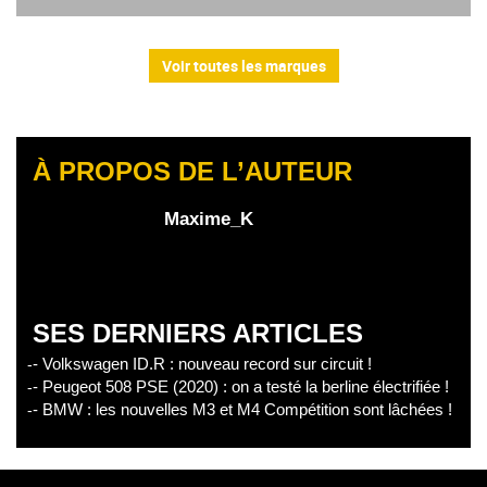
Voir toutes les marques
À PROPOS DE L’AUTEUR
Maxime_K
SES DERNIERS ARTICLES
- Volkswagen ID.R : nouveau record sur circuit !
- Peugeot 508 PSE (2020) : on a testé la berline électrifiée !
- BMW : les nouvelles M3 et M4 Compétition sont lâchées !