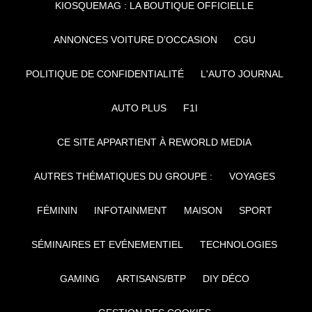
KIOSQUEMAG : LA BOUTIQUE OFFICIELLE
ANNONCES VOITURE D’OCCASION
CGU
POLITIQUE DE CONFIDENTIALITÉ
L'AUTO JOURNAL
AUTO PLUS
F1I
CE SITE APPARTIENT À REWORLD MEDIA
AUTRES THÉMATIQUES DU GROUPE :
VOYAGES
FÉMININ
INFOTAINMENT
MAISON
SPORT
SÉMINAIRES ET EVÉNEMENTIEL
TECHNOLOGIES
GAMING
ARTISANS/BTP
DIY DÉCO