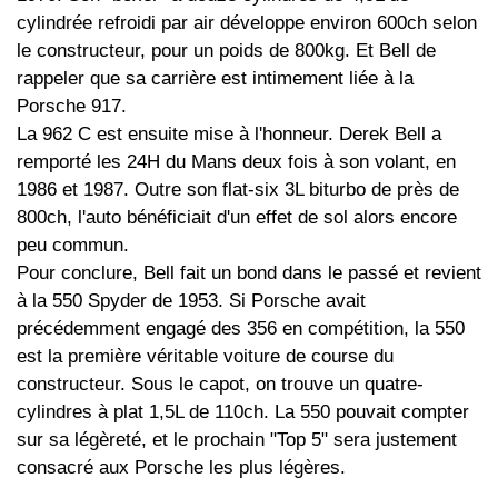
cylindrée refroidi par air développe environ 600ch selon
le constructeur, pour un poids de 800kg. Et Bell de
rappeler que sa carrière est intimement liée à la
Porsche 917.
La 962 C est ensuite mise à l'honneur. Derek Bell a
remporté les 24H du Mans deux fois à son volant, en
1986 et 1987. Outre son flat-six 3L biturbo de près de
800ch, l'auto bénéficiait d'un effet de sol alors encore
peu commun.
Pour conclure, Bell fait un bond dans le passé et revient
à la 550 Spyder de 1953. Si Porsche avait
précédemment engagé des 356 en compétition, la 550
est la première véritable voiture de course du
constructeur. Sous le capot, on trouve un quatre-
cylindres à plat 1,5L de 110ch. La 550 pouvait compter
sur sa légèreté, et le prochain "Top 5" sera justement
consacré aux Porsche les plus légères.