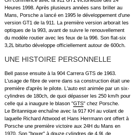
On commence avec la 911 GT1 victorieuse des 24
Heures 1998. Après plusieurs années sans briller au
Mans, Porsche a lancé en 1995 le développement d'une
version GT1 de la 911. La première version arborait les
optiques de la 993, avant de suivre le renouvellement
du modèle routier avec les feux de la 996. Son flat-six
3,2L biturbo développe officiellement autour de 600ch.
UNE HISTOIRE PERSONNELLE
Bell passe ensuite à la 904 Carrera GTS de 1963.
L'usage de fibre de verre dans sa construction était une
première d'après le pilote. L'auto est animée par un six-
cylindres de 180ch, de quoi dépasser les 250 km/h pour
celle qui a inaugure le blason "
GTS
" chez Porsche.
Le Britannique enchaîne avec la 917 KH au volant de
laquelle Richard Attwood et Hans Herrmann ont offert à
Porsche une première victoire aux 24H du Mans en
1970. Son "boxer" à douze cylindres de 4,9L de