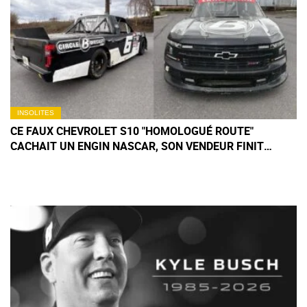
INSOLITES
CE FAUX CHEVROLET S10 "HOMOLOGUÉ ROUTE"
CACHAIT UN ENGIN NASCAR, SON VENDEUR FINIT
MENOTTÉ