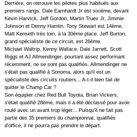
Derrière, on retrouve les pilotes plus habitués aux
premiers rangs. Dale Earnhardt Jr est sixième, devant
Kevin Harvick, Jeff Gordon, Martin Truex Jr, Jimmie
Johnson et Denny Hamlin. Tony Stewart est 14ème,
Matt Kenseth très loin, à la 30ème place. Jeff Burton,
grand spécialiste de ce circuit, est 26ème.
Michael Waltrip, Kenny Wallace, Dale Jarrett, Scott
Riggs et AJ Allmendinger, pourtant assez performant
récemment, ne se sont pas qualifiés. Allmendinger ne
s'était pas qualifié à Sonoma, alors qu'il est un
spécialiste des circuits routiers... A-t-il bien fait de
quitter le Champ Car ?
Son équipier chez Red Bull Toyota, Brian Vickers,
s'était qualifié 28ème, mais il a été déclassé pour avoir
roulé avec un avant trop léger... Puisqu'il ne fait pas
partie des 35 premiers du championnat, qualifiés
d'office, il ne pourra pas prendre le départ.