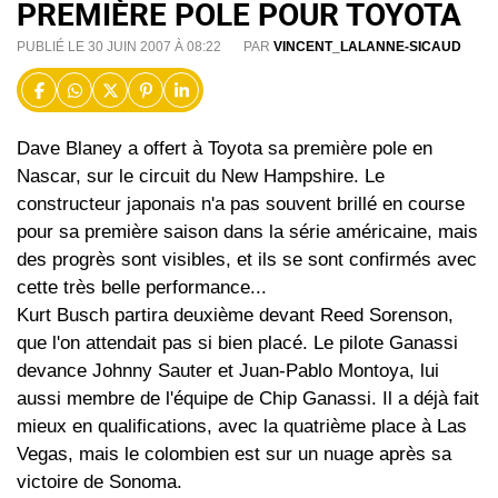
PREMIÈRE POLE POUR TOYOTA
PUBLIÉ LE 30 JUIN 2007 À 08:22
PAR
VINCENT_LALANNE-SICAUD
Dave Blaney a offert à Toyota sa première pole en
Nascar, sur le circuit du New Hampshire. Le
constructeur japonais n'a pas souvent brillé en course
pour sa première saison dans la série américaine, mais
des progrès sont visibles, et ils se sont confirmés avec
cette très belle performance...
Kurt Busch partira deuxième devant Reed Sorenson,
que l'on attendait pas si bien placé. Le pilote Ganassi
devance Johnny Sauter et Juan-Pablo Montoya, lui
aussi membre de l'équipe de Chip Ganassi. Il a déjà fait
mieux en qualifications, avec la quatrième place à Las
Vegas, mais le colombien est sur un nuage après sa
victoire de Sonoma.