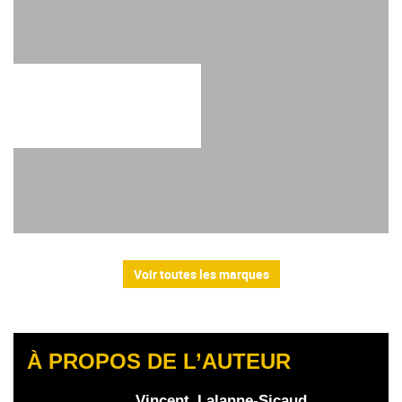
Voir toutes les marques
À PROPOS DE L’AUTEUR
Vincent_Lalanne-Sicaud