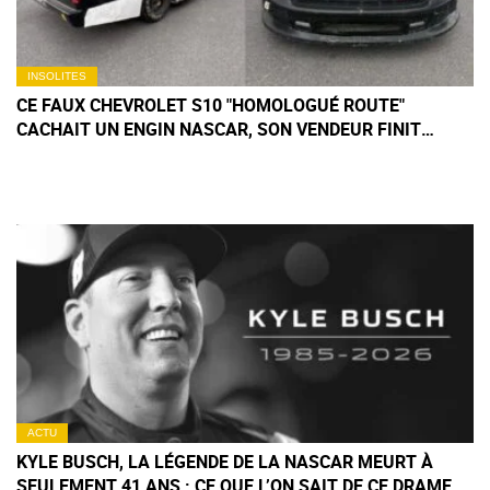
INSOLITES
CE FAUX CHEVROLET S10 "HOMOLOGUÉ ROUTE"
CACHAIT UN ENGIN NASCAR, SON VENDEUR FINIT
MENOTTÉ
ACTU
KYLE BUSCH, LA LÉGENDE DE LA NASCAR MEURT À
SEULEMENT 41 ANS : CE QUE L’ON SAIT DE CE DRAME