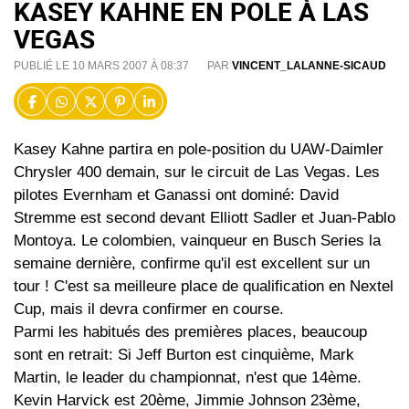
KASEY KAHNE EN POLE À LAS
VEGAS
PUBLIÉ LE 10 MARS 2007 À 08:37
PAR
VINCENT_LALANNE-SICAUD
Kasey Kahne partira en pole-position du UAW-Daimler
Chrysler 400 demain, sur le circuit de Las Vegas. Les
pilotes Evernham et Ganassi ont dominé: David
Stremme est second devant Elliott Sadler et Juan-Pablo
Montoya. Le colombien, vainqueur en Busch Series la
semaine dernière, confirme qu'il est excellent sur un
tour ! C'est sa meilleure place de qualification en Nextel
Cup, mais il devra confirmer en course.
Parmi les habitués des premières places, beaucoup
sont en retrait: Si Jeff Burton est cinquième, Mark
Martin, le leader du championnat, n'est que 14ème.
Kevin Harvick est 20ème, Jimmie Johnson 23ème,