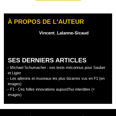
À PROPOS DE L’AUTEUR
Vincent_Lalanne-Sicaud
SES DERNIERS ARTICLES
- Michael Schumacher : ses tests méconnus pour Sauber
et Ligier
- Les ailerons et museaux les plus bizarres vus en F1 (en
images)
- F1 - Ces folles innovations aujourd'hui interdites (+
images)