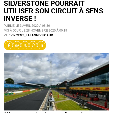
SILVERSTONE POURRAIT
UTILISER SON CIRCUIT À SENS
INVERSE !
PUBLIÉ LE 3 AVRIL 2020 À 08:36
MIS À JOUR LE 28 NOVEMBRE 2020 À 00:19
PAR
VINCENT_LALANNE-SICAUD