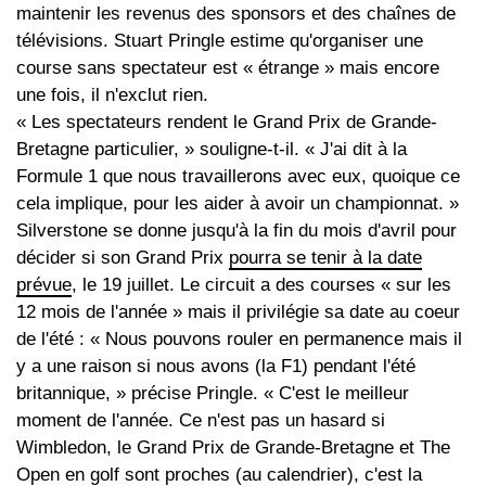
maintenir les revenus des sponsors et des chaînes de
télévisions. Stuart Pringle estime qu'organiser une
course sans spectateur est « étrange » mais encore
une fois, il n'exclut rien.
« Les spectateurs rendent le Grand Prix de Grande-
Bretagne particulier, » souligne-t-il. « J'ai dit à la
Formule 1 que nous travaillerons avec eux, quoique ce
cela implique, pour les aider à avoir un championnat. »
Silverstone se donne jusqu'à la fin du mois d'avril pour
décider si son Grand Prix
pourra se tenir à la date
prévue
, le 19 juillet. Le circuit a des courses « sur les
12 mois de l'année » mais il privilégie sa date au coeur
de l'été : « Nous pouvons rouler en permanence mais il
y a une raison si nous avons (la F1) pendant l'été
britannique, » précise Pringle. « C'est le meilleur
moment de l'année. Ce n'est pas un hasard si
Wimbledon, le Grand Prix de Grande-Bretagne et The
Open en golf sont proches (au calendrier), c'est la