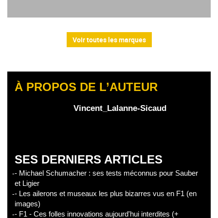
Voir toutes les marques
À PROPOS DE L’AUTEUR
Vincent_Lalanne-Sicaud
SES DERNIERS ARTICLES
- Michael Schumacher : ses tests méconnus pour Sauber
et Ligier
- Les ailerons et museaux les plus bizarres vus en F1 (en
images)
- F1 - Ces folles innovations aujourd'hui interdites (+