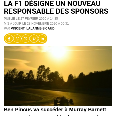
LA F1 DÉSIGNE UN NOUVEAU
RESPONSABLE DES SPONSORS
PUBLIÉ LE 27 FÉVRIER 2020 À 14:35
MIS À JOUR LE 28 NOVEMBRE 2020 À 00:31
PAR
VINCENT_LALANNE-SICAUD
Ben Pincus va succéder à Murray Barnett