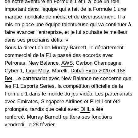
de notre aventure en Formule 1 et il a joué un rôle
important dans l'équipe qui a fait de la Formule 1 une
marque mondiale de média et de divertissement. Il a
mis en place une équipe talentueuse qui va continuer à
faire avancer l'entreprise, et je lui souhaite le meilleur
dans ses prochains défis. »
Sous la direction de Murray Barnett, le département
commercial de la F1 a passé des accords avec
Petronas, New Balance,
AWS
, Carbon Champagne,
Cyber 1,
Liqui Moly
, Marelli,
Dubai Expo 2020
et
188
Bet
. Le partenariat avec New Balance ne concerne que
les F1 Esports Series, la compétition officielle de la
Formule 1 dans le monde du jeu vidéo. Les partenariats
avec Emirates, Singapore Airlines et Pirelli ont été
prolongés, tandis que celui avec
DHL
a été
renforcé. Murray Barnett quittera ses fonctions
vendredi, le 28 février.