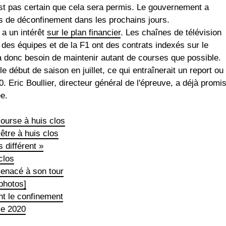
est pas certain que cela sera permis. Le gouvernement a
s de déconfinement dans les prochains jours.
 a un intérêt
sur le plan financier
. Les chaînes de télévision
 des équipes et de la F1 ont des contrats indexés sur le
 donc besoin de maintenir autant de courses que possible.
 début de saison en juillet, ce qui entraînerait un report ou
 Eric Boullier, directeur général de l'épreuve, a déjà promi
e.
ourse à huis clos
être à huis clos
 différent »
clos
menacé à son tour
photos]
nt le confinement
ce 2020