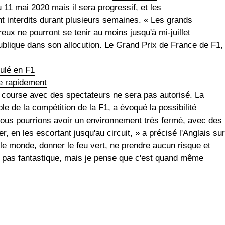
 11 mai 2020 mais il sera progressif, et les
 interdits durant plusieurs semaines. « Les grands
ux ne pourront se tenir au moins jusqu'à mi-juillet
publique dans son allocution. Le Grand Prix de France de F1,
nulé en F1
e rapidement
a course avec des spectateurs ne sera pas autorisé. La
 de la compétition de la F1, a évoqué la possibilité
Nous pourrions avoir un environnement très fermé, avec des
r, en les escortant jusqu'au circuit, » a précisé l'Anglais sur
le monde, donner le feu vert, ne prendre aucun risque et
t pas fantastique, mais je pense que c'est quand même