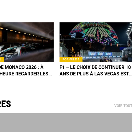
1
FORMULE 1
 DE MONACO 2026 : À
F1 – LE CHOIX DE CONTINUER 10
HEURE REGARDER LES
ANS DE PLUS À LAS VEGAS EST-
CATIONS CE SAMEDI ?
IL LOGIQUE ?
RES
VOIR TOU