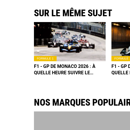
SUR LE MÊME SUJET
FORMULE 1
FORMULE 
F1 - GP DE MONACO 2026 : À
F1 - GP
QUELLE HEURE SUIVRE LE
QUELLE 
DÉPART DE LA COURSE CE
QUALIFI
DIMANCHE ?
NOS MARQUES POPULAI