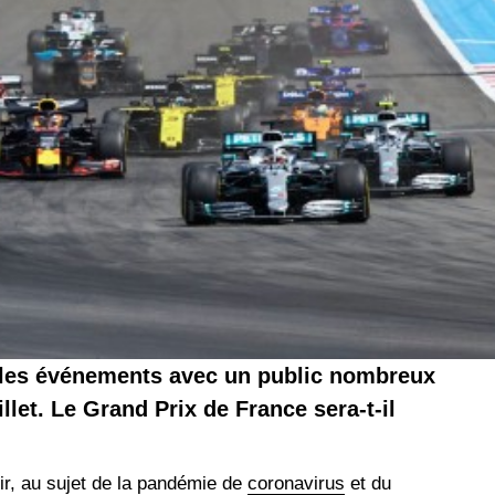
es événements avec un public nombreux
llet. Le Grand Prix de France sera-t-il
r, au sujet de la pandémie de
coronavirus
et du