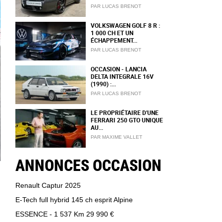
PAR LUCAS BRENOT
VOLKSWAGEN GOLF 8 R :
1 000 CH ET UN
ÉCHAPPEMENT...
PAR LUCAS BRENOT
OCCASION - LANCIA
DELTA INTEGRALE 16V
(1990) :...
PAR LUCAS BRENOT
LE PROPRIÉTAIRE D'UNE
FERRARI 250 GTO UNIQUE
AU...
PAR MAXIME VALLET
ANNONCES OCCASION
Renault Captur 2025
E-Tech full hybrid 145 ch esprit Alpine
ESSENCE - 1 537 Km
29 990 €