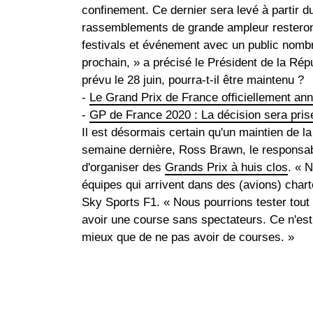
confinement. Ce dernier sera levé à partir du
rassemblements de grande ampleur resteront
festivals et événement avec un public nombre
prochain, » a précisé le Président de la Ré
prévu le 28 juin, pourra-t-il être maintenu ?
-
Le Grand Prix de France officiellement an
-
GP de France 2020 : La décision sera pris
Il est désormais certain qu'un maintien de l
semaine dernière, Ross Brawn, le responsable
d'organiser des
Grands Prix à huis clos
. « 
équipes qui arrivent dans des (avions) charte
Sky Sports F1. « Nous pourrions tester tout 
avoir une course sans spectateurs. Ce n'es
mieux que de ne pas avoir de courses. »