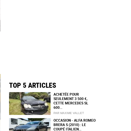
TOP 5 ARTICLES
ACHETÉE POUR
SEULEMENT 3 500 €,
CETTE MERCEDES SL
600...
PAR MAXIME VALLET
OCCASION - ALFA ROMEO
BRERA S (2010) : LE
COUPÉ ITALIEN...