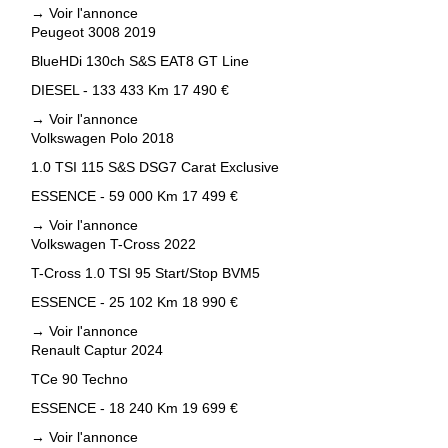
→
Voir l'annonce
Peugeot 3008 2019
BlueHDi 130ch S&S EAT8 GT Line
DIESEL - 133 433 Km
17 490 €
→
Voir l'annonce
Volkswagen Polo 2018
1.0 TSI 115 S&S DSG7 Carat Exclusive
ESSENCE - 59 000 Km
17 499 €
→
Voir l'annonce
Volkswagen T-Cross 2022
T-Cross 1.0 TSI 95 Start/Stop BVM5
ESSENCE - 25 102 Km
18 990 €
→
Voir l'annonce
Renault Captur 2024
TCe 90 Techno
ESSENCE - 18 240 Km
19 699 €
→
Voir l'annonce