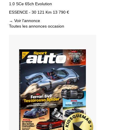
1.0 SCe 65ch Evolution
ESSENCE - 30 121 Km
13 790 €
→
Voir l'annonce
Toutes les annonces occasion
s