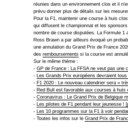
réunies dans un environnement clos et il n'
prévu donner plus de détails sur les mesure
Pour la F1, maintenir une course à huis clos
qui diffusent le championnat et les sponsors
nombre de course disputées. La Formule 1 a
Ross Brawn a par ailleurs évoqué un probable
une annulation du Grand Prix de France 2020.
des
remboursements
si la course est annulé
Sur le même thème :
-
GP de France : La FFSA ne veut pas une c
-
Les Grands Prix européens devraient tous 
-
F1 2020 : Le nouveau calendrier sera « très
-
Red Bull est favorable aux courses à huis 
-
Coronavirus : Le Grand Prix de Belgique 
-
Les pilotes de F1 pendant leur jeunesse ! [
-
Les 10 programmes sur la F1 à voir penda
- Toutes les infos sur le
Grand Prix de Fran