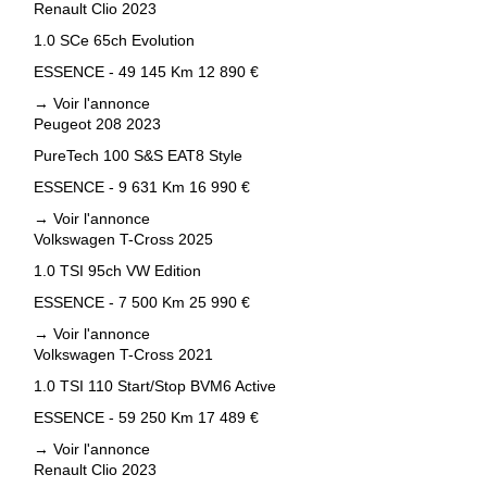
Renault Clio 2023
1.0 SCe 65ch Evolution
ESSENCE - 49 145 Km
12 890 €
→
Voir l'annonce
Peugeot 208 2023
PureTech 100 S&S EAT8 Style
ESSENCE - 9 631 Km
16 990 €
→
Voir l'annonce
Volkswagen T-Cross 2025
1.0 TSI 95ch VW Edition
ESSENCE - 7 500 Km
25 990 €
→
Voir l'annonce
Volkswagen T-Cross 2021
1.0 TSI 110 Start/Stop BVM6 Active
ESSENCE - 59 250 Km
17 489 €
→
Voir l'annonce
Renault Clio 2023