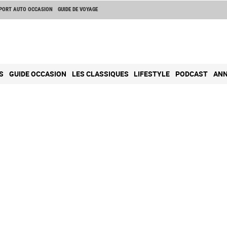
PORT AUTO OCCASION
GUIDE DE VOYAGE
S
GUIDE OCCASION
LES CLASSIQUES
LIFESTYLE
PODCAST
ANN