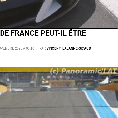
DE FRANCE PEUT-IL ÊTRE
OVEMBRE 2020 À 00:16
PAR
VINCENT_LALANNE-SICAUD