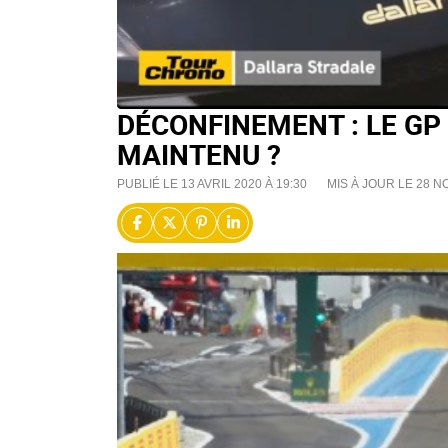
DÉCONFINEMENT : LE GP 
MAINTENU ?
PUBLIÉ LE 13 AVRIL 2020 À 19:30
MIS À JOUR LE 28 N