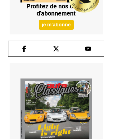
Profitez de nos offres
d'abonnement
je m'abonne
T