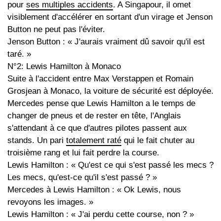
pour
ses multiples accidents
. A Singapour, il omet
visiblement d'accélérer en sortant d'un virage et Jenson
Button ne peut pas l'éviter.
Jenson Button : « J'aurais vraiment dû savoir qu'il est
taré. »
N°2: Lewis Hamilton à Monaco
Suite à l'accident entre Max Verstappen et Romain
Grosjean à Monaco, la voiture de sécurité est déployée.
Mercedes pense que Lewis Hamilton a le temps de
changer de pneus et de rester en tête, l'Anglais
s'attendant à ce que d'autres pilotes passent aux
stands. Un pari
totalement raté
qui le fait chuter au
troisième rang et lui fait perdre la course.
Lewis Hamilton : « Qu'est ce qui s'est passé les mecs ?
Les mecs, qu'est-ce qu'il s'est passé ? »
Mercedes à Lewis Hamilton : « Ok Lewis, nous
revoyons les images. »
Lewis Hamilton : « J'ai perdu cette course, non ? »