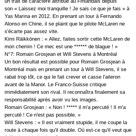
un trait de caractère attribué au Finlandais depuis
son « Laissez moi tranquille ! Je sais ce que je fais » à
Yas Marina en 2012. En prenant un tour à Fernando
Alonso en Chine, il se plaint que le pilote McLaren ne
s'écarte pas assez vite.
Kimi Räikkönen : « Allez, faites sortir cette McLaren de
mon chemin ! Ce mec est une ****** de blague ! »
N°7: Romain Grosjean et Will Stevens à Montréal
Un bon résultat est possible pour Romain Grosjean à
Montréal mais en prenant un tour à Will Stevens, il se
rabat trop tôt, ce qui le fait crever et casse l'aileron
avant de la Manor. Le Franco-Suisse critique
immédiatement son rival. Il reconnaîtra finalement sa
responsabilité après avoir vu les images.
Romain Grosjean : « Non ! ***** il m'a percuté ! Il m'a
percuté ! Ce n'est pas possible. »
Will Stevens : « Il est vraiment stupide, il me coupe la
route à chaque fois qu'il double. Où est-ce qu'il veut que