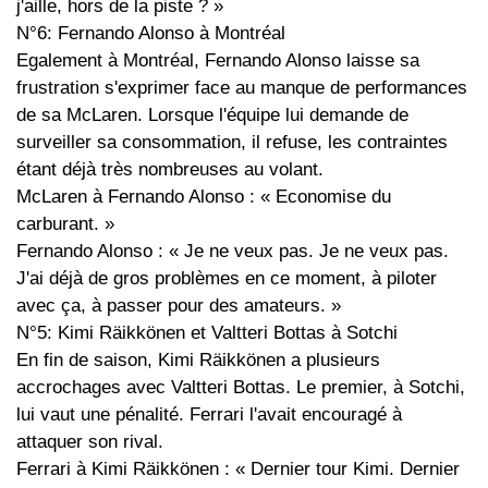
j'aille, hors de la piste ? »
N°6: Fernando Alonso à Montréal
Egalement à Montréal, Fernando Alonso laisse sa
frustration s'exprimer face au manque de performances
de sa McLaren. Lorsque l'équipe lui demande de
surveiller sa consommation, il refuse, les contraintes
étant déjà très nombreuses au volant.
McLaren à Fernando Alonso : « Economise du
carburant. »
Fernando Alonso : « Je ne veux pas. Je ne veux pas.
J'ai déjà de gros problèmes en ce moment, à piloter
avec ça, à passer pour des amateurs. »
N°5: Kimi Räikkönen et Valtteri Bottas à Sotchi
En fin de saison, Kimi Räikkönen a plusieurs
accrochages avec Valtteri Bottas. Le premier, à Sotchi,
lui vaut une pénalité. Ferrari l'avait encouragé à
attaquer son rival.
Ferrari à Kimi Räikkönen : « Dernier tour Kimi. Dernier