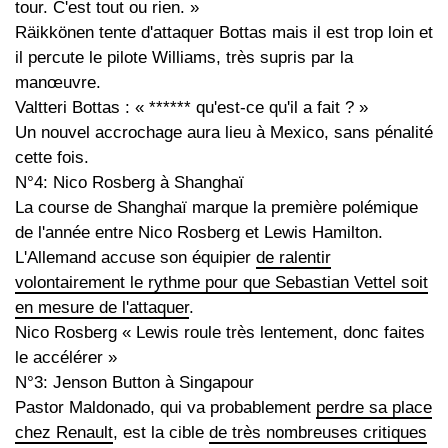
tour. C'est tout ou rien. »
Räikkönen tente d'attaquer Bottas mais il est trop loin et
il percute le pilote Williams, très supris par la
manœuvre.
Valtteri Bottas : « ****** qu'est-ce qu'il a fait ? »
Un nouvel accrochage aura lieu à Mexico, sans pénalité
cette fois.
N°4: Nico Rosberg à Shanghaï
La course de Shanghaï marque la première polémique
de l'année entre Nico Rosberg et Lewis Hamilton.
L'Allemand accuse son équipier
de ralentir
volontairement le rythme pour que Sebastian Vettel soit
en mesure de l'attaquer
.
Nico Rosberg « Lewis roule très lentement, donc faites
le accélérer »
N°3: Jenson Button à Singapour
Pastor Maldonado, qui va probablement
perdre sa place
chez Renault
, est la cible
de très nombreuses critiques