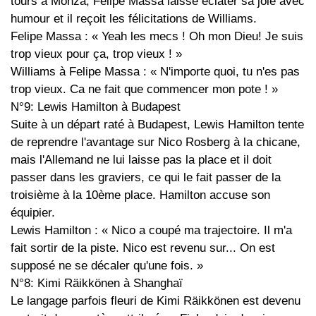
tours à Monza, Felipe Massa laisse éclater sa joie avec
humour et il reçoit les félicitations de Williams.
Felipe Massa : « Yeah les mecs ! Oh mon Dieu! Je suis
trop vieux pour ça, trop vieux ! »
Williams à Felipe Massa : « N'importe quoi, tu n'es pas
trop vieux. Ca ne fait que commencer mon pote ! »
N°9: Lewis Hamilton à Budapest
Suite à un départ raté à Budapest, Lewis Hamilton tente
de reprendre l'avantage sur Nico Rosberg à la chicane,
mais l'Allemand ne lui laisse pas la place et il doit
passer dans les graviers, ce qui le fait passer de la
troisième à la 10ème place. Hamilton accuse son
équipier.
Lewis Hamilton : « Nico a coupé ma trajectoire. Il m'a
fait sortir de la piste. Nico est revenu sur... On est
supposé ne se décaler qu'une fois. »
N°8: Kimi Räikkönen à Shanghaï
Le langage parfois fleuri de Kimi Räikkönen est devenu