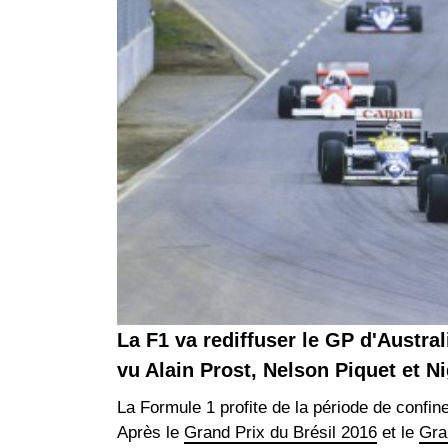
La F1 va rediffuser le GP d'Austra
vu Alain Prost, Nelson Piquet et Nig
La Formule 1 profite de la période de confin
Après le
Grand Prix du Brésil 2016
et le
Gra