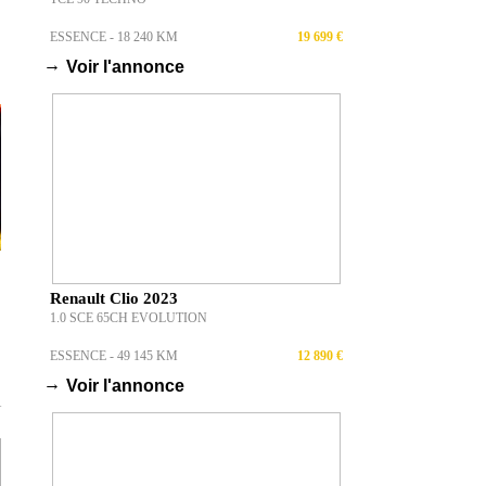
ESSENCE - 18 240 KM
19 699 €
→
Voir l'annonce
Renault Clio 2023
1.0 SCE 65CH EVOLUTION
ESSENCE - 49 145 KM
12 890 €
→
Voir l'annonce
T