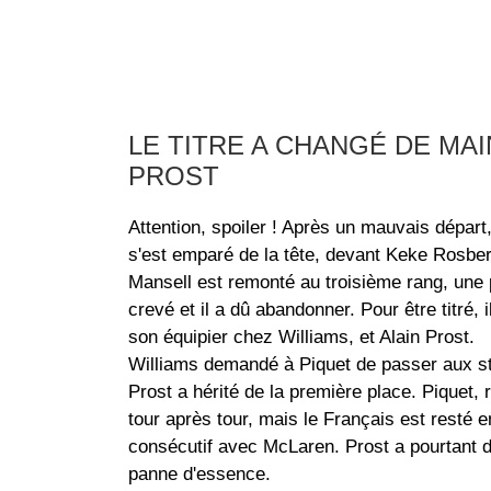
LE TITRE A CHANGÉ DE MA
PROST
Attention, spoiler ! Après un mauvais départ
s'est emparé de la tête, devant Keke Rosber
Mansell est remonté au troisième rang, une po
crevé et il a dû abandonner. Pour être titré,
son équipier chez Williams, et Alain Prost.
Williams demandé à Piquet de passer aux st
Prost a hérité de la première place. Piquet, 
tour après tour, mais le Français est resté 
consécutif avec McLaren. Prost a pourtant dû
panne d'essence.