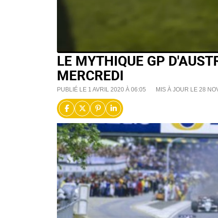
LE MYTHIQUE GP D'AUSTR
MERCREDI
PUBLIÉ LE 1 AVRIL 2020 À 06:05
MIS À JOUR LE 28 NO