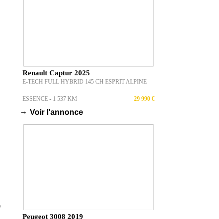
Renault Captur 2025
E-TECH FULL HYBRID 145 CH ESPRIT ALPINE
ESSENCE - 1 537 KM
29 990 €
→
Voir l'annonce
Peugeot 3008 2019