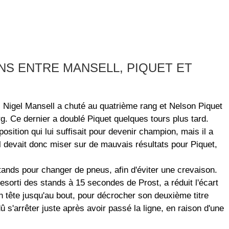
INS ENTRE MANSELL, PIQUET ET
, Nigel Mansell a chuté au quatrième rang et Nelson Piquet
g. Ce dernier a doublé Piquet quelques tours plus tard.
sition qui lui suffisait pour devenir champion, mais il a
 il devait donc miser sur de mauvais résultats pour Piquet,
ands pour changer de pneus, afin d'éviter une crevaison.
resorti des stands à 15 secondes de Prost, a réduit l'écart
en tête jusqu'au bout, pour décrocher son deuxième titre
 s'arrêter juste après avoir passé la ligne, en raison d'une