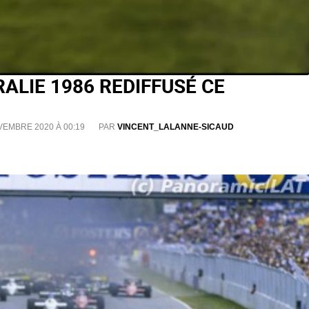
ALIE 1986 REDIFFUSÉ CE
VEMBRE 2020 À 00:19
PAR
VINCENT_LALANNE-SICAUD