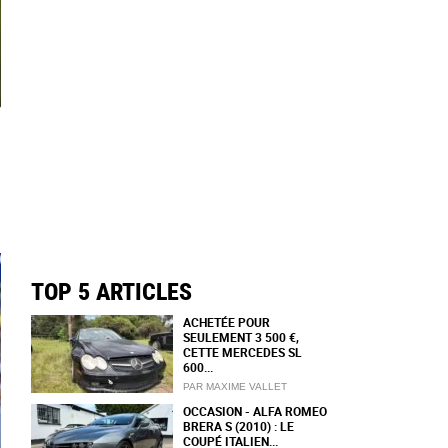
TOP 5 ARTICLES
ACHETÉE POUR
SEULEMENT 3 500 €,
CETTE MERCEDES SL
600...
PAR MAXIME VALLET
OCCASION - ALFA ROMEO
BRERA S (2010) : LE
COUPÉ ITALIEN...