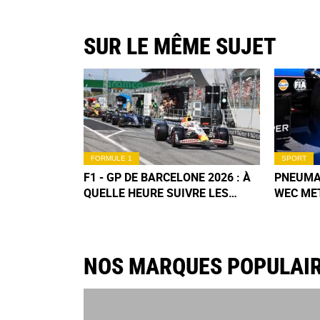
SUR LE MÊME SUJET
FORMULE 1
SPORT
F1 - GP DE BARCELONE 2026 : À
PNEUMAT
QUELLE HEURE SUIVRE LES
WEC ME
QUALIFICATIONS DU SAMEDI ?
LE LON
NOS MARQUES POPULAI