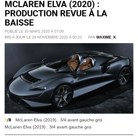
MCLAREN ELVA (2020) :
PRODUCTION REVUE À LA
BAISSE
PUBLIÉ LE 30 MARS 2020 À 07:00
MIS À JOUR LE 28 NOVEMBRE 2020 À 00:20
PAR
MAXIME_K
1
/8
McLaren Elva (2019) : 3/4 avant gauche gris
McLaren Elva (2019) : 3/4 avant gauche gris