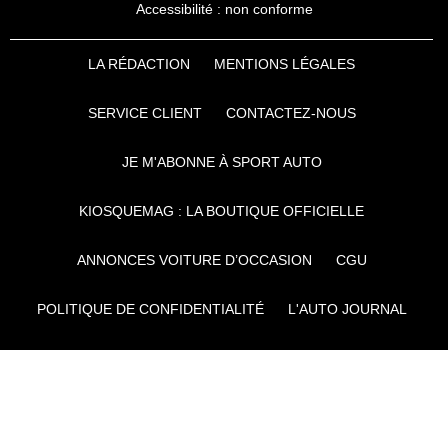
Accessibilité : non conforme
LA RÉDACTION
MENTIONS LÉGALES
SERVICE CLIENT
CONTACTEZ-NOUS
JE M'ABONNE À SPORT AUTO
KIOSQUEMAG : LA BOUTIQUE OFFICIELLE
ANNONCES VOITURE D’OCCASION
CGU
POLITIQUE DE CONFIDENTIALITÉ
L'AUTO JOURNAL
AUTO PLUS
F1I
CE SITE APPARTIENT À REWORLD MEDIA