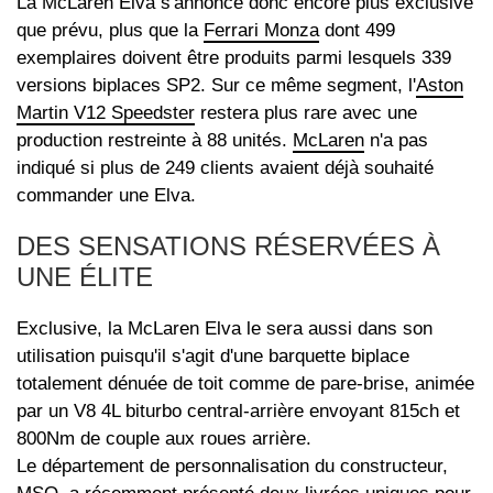
La McLaren Elva s'annonce donc encore plus exclusive
que prévu, plus que la
Ferrari Monza
dont 499
exemplaires doivent être produits parmi lesquels 339
versions biplaces SP2. Sur ce même segment, l'
Aston
Martin V12 Speedster
restera plus rare avec une
production restreinte à 88 unités.
McLaren
n'a pas
indiqué si plus de 249 clients avaient déjà souhaité
commander une Elva.
DES SENSATIONS RÉSERVÉES À
UNE ÉLITE
Exclusive, la McLaren Elva le sera aussi dans son
utilisation puisqu'il s'agit d'une barquette biplace
totalement dénuée de toit comme de pare-brise, animée
par un V8 4L biturbo central-arrière envoyant 815ch et
800Nm de couple aux roues arrière.
Le département de personnalisation du constructeur,