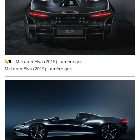
5
/8
McLaren Elva (2019) : arrière gris
McLaren Elva (2019) : arrière gris