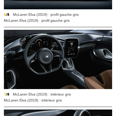
6
/8
McLaren Elva (2019) : profil gauche gris
McLaren Elva (2019) : profil gauche gris
7
/8
McLaren Elva (2019) : intérieur gris
McLaren Elva (2019) : intérieur gris