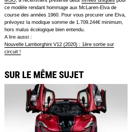
MSO
, a récemment présenté deux
livrées uniques
pour
ce modèle rendant hommage aux McLaren-Elva de
course des années 1960. Pour vous procurer une Elva,
prévoyez la modique somme de 1.709.244€ minimum,
hors malus écologique bien entendu.
A lire aussi :
Nouvelle Lamborghini V12 (2020) : 1ère sortie sur
circuit !
SUR LE MÊME SUJET