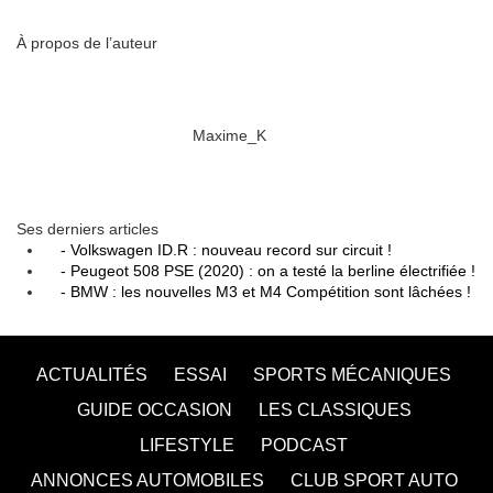
À propos de l’auteur
Maxime_K
Ses derniers articles
- Volkswagen ID.R : nouveau record sur circuit !
- Peugeot 508 PSE (2020) : on a testé la berline électrifiée !
- BMW : les nouvelles M3 et M4 Compétition sont lâchées !
ACTUALITÉS
ESSAI
SPORTS MÉCANIQUES
GUIDE OCCASION
LES CLASSIQUES
LIFESTYLE
PODCAST
ANNONCES AUTOMOBILES
CLUB SPORT AUTO