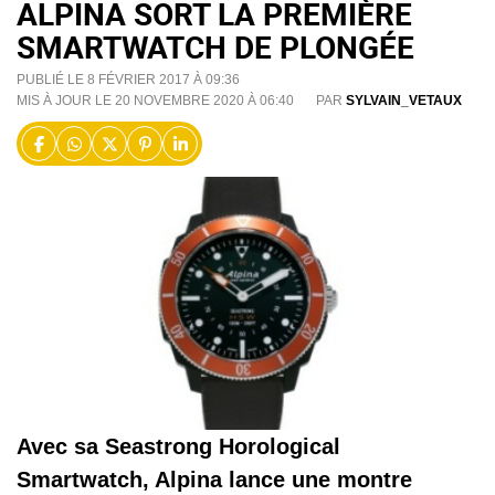
ALPINA SORT LA PREMIÈRE
SMARTWATCH DE PLONGÉE
PUBLIÉ LE 8 FÉVRIER 2017 À 09:36
MIS À JOUR LE 20 NOVEMBRE 2020 À 06:40
PAR
SYLVAIN_VETAUX
Avec sa Seastrong Horological
Smartwatch, Alpina lance une montre