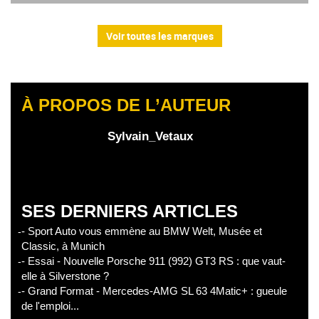
Voir toutes les marques
À PROPOS DE L’AUTEUR
Sylvain_Vetaux
SES DERNIERS ARTICLES
- Sport Auto vous emmène au BMW Welt, Musée et
Classic, à Munich
- Essai - Nouvelle Porsche 911 (992) GT3 RS : que vaut-
elle à Silverstone ?
- Grand Format - Mercedes-AMG SL 63 4Matic+ : gueule
de l'emploi...