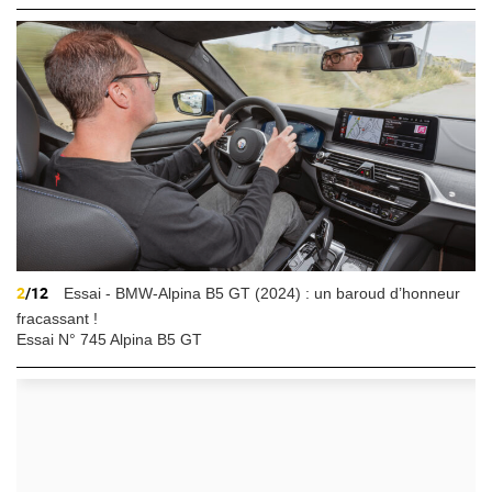
2
/12
Essai - BMW-Alpina B5 GT (2024) : un baroud d’honneur
fracassant !
Essai N° 745 Alpina B5 GT