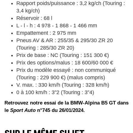
Rapport poids/puissance : 3,2 kg/ch (Touring :
3,4 kg/ch)
Réservoir : 68 l
L - l - h : 4 978 - 1 868 - 1 466 mm
Empattement : 2 975 mm
Pneus AV & AR : 255/35 & 295/30 ZR 20
(Touring : 285/30 ZR 20)
Prix de base : NC (Touring : 151 300 €)
Prix des options/malus : 18 600/60 000 €
Prix du modèle essayé : non communiqué
(Touring : 229 900 €) (malus compris)
V. max. : 330 km/h (Touring : 328 km/h)
0 à 100 km/h : 3”2 (Touring : 3”4)
Retrouvez notre essai de la BMW-Alpina B5 GT dans
le
Sport Auto
n°745 du 26/01/2024.