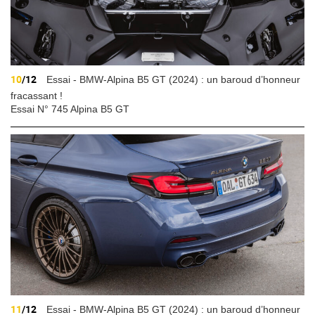
10
/12
Essai - BMW-Alpina B5 GT (2024) : un baroud d’honneur
fracassant !
Essai N° 745 Alpina B5 GT
11
/12
Essai - BMW-Alpina B5 GT (2024) : un baroud d’honneur