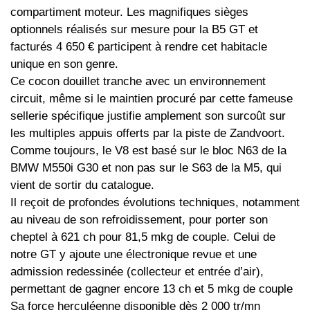
compartiment moteur. Les magnifiques sièges
optionnels réalisés sur mesure pour la B5 GT et
facturés 4 650 € participent à rendre cet habitacle
unique en son genre.
Ce cocon douillet tranche avec un environnement
circuit, même si le maintien procuré par cette fameuse
sellerie spécifique justifie amplement son surcoût sur
les multiples appuis offerts par la piste de Zandvoort.
Comme toujours, le V8 est basé sur le bloc N63 de la
BMW M550i G30 et non pas sur le S63 de la M5, qui
vient de sortir du catalogue.
Il reçoit de profondes évolutions techniques, notamment
au niveau de son refroidissement, pour porter son
cheptel à 621 ch pour 81,5 mkg de couple. Celui de
notre GT y ajoute une électronique revue et une
admission redessinée (collecteur et entrée d’air),
permettant de gagner encore 13 ch et 5 mkg de couple
Sa force herculéenne disponible dès 2 000 tr/mn