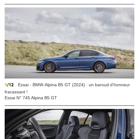
5
/12
Essai - BMW-Alpina B5 GT (2024) : un baroud d’honneur
fracassant !
Essai N° 745 Alpina B5 GT