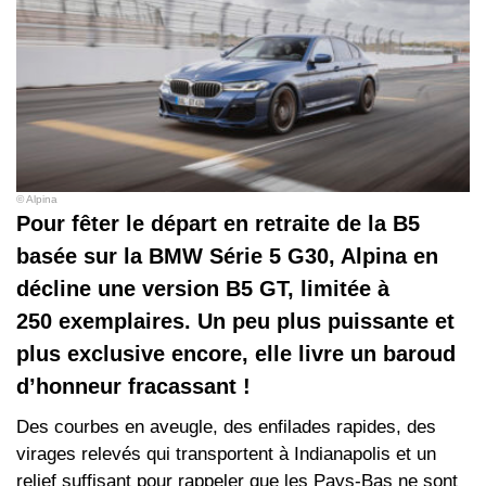
© Alpina
Pour fêter le départ en retraite de la B5
basée sur la BMW Série 5 G30, Alpina en
décline une version B5 GT, limitée à
250 exemplaires. Un peu plus puissante et
plus exclusive encore, elle livre un baroud
d’honneur fracassant !
Des courbes en aveugle, des enfilades rapides, des
virages relevés qui transportent à Indianapolis et un
relief suffisant pour rappeler que les Pays‑Bas ne sont