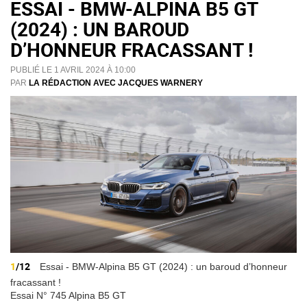
ESSAI - BMW-ALPINA B5 GT
(2024) : UN BAROUD
D’HONNEUR FRACASSANT !
PUBLIÉ LE 1 AVRIL 2024 À 10:00
PAR
LA RÉDACTION AVEC JACQUES WARNERY
1
/12
Essai - BMW-Alpina B5 GT (2024) : un baroud d’honneur
fracassant !
Essai N° 745 Alpina B5 GT