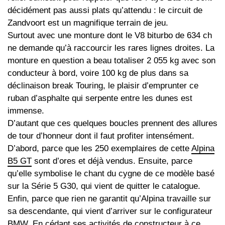
décidément pas aussi plats qu’attendu : le circuit de
Zandvoort est un magnifique terrain de jeu.
Surtout avec une monture dont le V8 biturbo de 634 ch
ne demande qu’à raccourcir les rares lignes droites. La
monture en question a beau totaliser 2 055 kg avec son
conducteur à bord, voire 100 kg de plus dans sa
déclinaison break Touring, le plaisir d’emprunter ce
ruban d’asphalte qui serpente entre les dunes est
immense.
D’autant que ces quelques boucles prennent des allures
de tour d’honneur dont il faut profiter intensément.
D’abord, parce que les 250 exemplaires de cette
Alpina
B5 GT
sont d’ores et déjà vendus. Ensuite, parce
qu’elle symbolise le chant du cygne de ce modèle basé
sur la Série 5 G30, qui vient de quitter le catalogue.
Enfin, parce que rien ne garantit qu’Alpina travaille sur
sa descendante, qui vient d’arriver sur le configurateur
BMW. En cédant ses activités de constructeur à ce