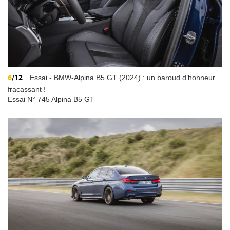
6
/12
Essai - BMW-Alpina B5 GT (2024) : un baroud d’honneur
fracassant !
Essai N° 745 Alpina B5 GT