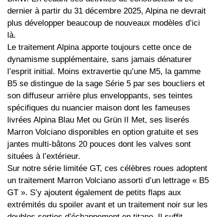
dernier à partir du 31 décembre 2025, Alpina ne devrait
plus développer beaucoup de nouveaux modèles d’ici
là.
Le traitement Alpina apporte toujours cette once de
dynamisme supplémentaire, sans jamais dénaturer
l’esprit initial. Moins extravertie qu’une M5, la gamme
B5 se distingue de la sage Série 5 par ses boucliers et
son diffuseur arrière plus enveloppants, ses teintes
spécifiques du nuancier maison dont les fameuses
livrées Alpina Blau Met ou Grün II Met, ses liserés
Marron Volciano disponibles en option gratuite et ses
jantes multi‑bâtons 20 pouces dont les valves sont
situées à l’extérieur.
Sur notre série limitée GT, ces célèbres roues adoptent
un traitement Marron Volciano assorti d’un lettrage « B5
GT ». S’y ajoutent également de petits flaps aux
extrémités du spoiler avant et un traitement noir sur les
doubles sorties d’échappement en titane. Il suffit