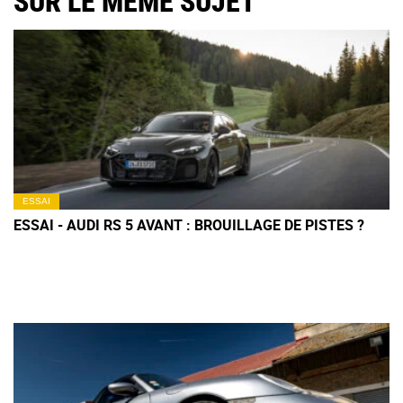
SUR LE MÊME SUJET
ESSAI
ESSAI - AUDI RS 5 AVANT : BROUILLAGE DE PISTES ?