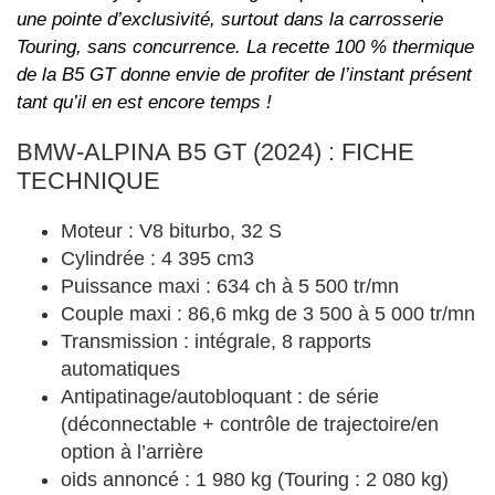
une pointe d’exclusivité, surtout dans la carrosserie
Touring, sans concurrence. La recette 100 % thermique
de la B5 GT donne envie de profiter de l’instant présent
tant qu’il en est encore temps !
BMW-ALPINA B5 GT (2024) : FICHE
TECHNIQUE
Moteur : V8 biturbo, 32 S
Cylindrée : 4 395 cm3
Puissance maxi : 634 ch à 5 500 tr/mn
Couple maxi : 86,6 mkg de 3 500 à 5 000 tr/mn
Transmission : intégrale, 8 rapports
automatiques
Antipatinage/autobloquant : de série
(déconnectable + contrôle de trajectoire/en
option à l’arrière
oids annoncé : 1 980 kg (Touring : 2 080 kg)