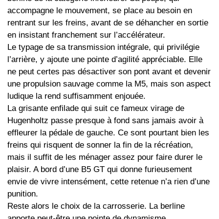
accompagne le mouvement, se place au besoin en
rentrant sur les freins, avant de se déhancher en sortie
en insistant franchement sur l’accélérateur.
Le typage de sa transmission intégrale, qui privilégie
l’arrière, y ajoute une pointe d’agilité appréciable. Elle
ne peut certes pas désactiver son pont avant et devenir
une propulsion sauvage comme la M5, mais son aspect
ludique la rend suffisamment enjouée.
La grisante enfilade qui suit ce fameux virage de
Hugenholtz passe presque à fond sans jamais avoir à
effleurer la pédale de gauche. Ce sont pourtant bien les
freins qui risquent de sonner la fin de la récréation,
mais il suffit de les ménager assez pour faire durer le
plaisir. A bord d’une B5 GT qui donne furieusement
envie de vivre intensément, cette retenue n’a rien d’une
punition.
Reste alors le choix de la carrosserie. La berline
apporte peut-être une pointe de dynamisme