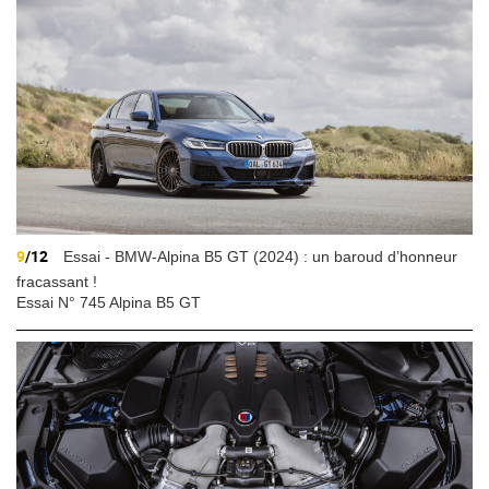
9
/12
Essai - BMW-Alpina B5 GT (2024) : un baroud d’honneur
fracassant !
Essai N° 745 Alpina B5 GT