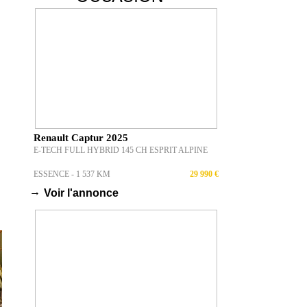
Renault Captur 2025
E-TECH FULL HYBRID 145 CH ESPRIT ALPINE
ESSENCE - 1 537 KM
29 990 €
→
Voir l'annonce