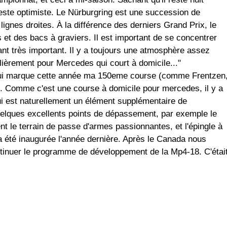
este optimiste. Le Nürburgring est une succession de
 lignes droites. À la différence des derniers Grand Prix, le
t des bacs à graviers. Il est important de se concentrer
ant très important. Il y a toujours une atmosphère assez
lièrement pour Mercedes qui court à domicile..."
 qui marque cette année ma 150eme course (comme Frentzen
. Comme c'est une course à domicile pour mercedes, il y a
i est naturellement un élément supplémentaire de
 quelques excellents points de dépassement, par exemple le
nt le terrain de passe d'armes passionnantes, et l'épingle à
a été inaugurée l'année dernière. Après le Canada nous
inuer le programme de développement de la Mp4-18. C'étai