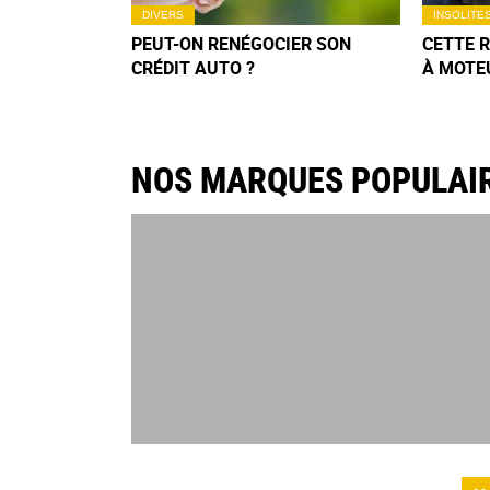
DIVERS
INSOLITE
PEUT-ON RENÉGOCIER SON
CETTE 
CRÉDIT AUTO ?
À MOTE
DÉLIRE
N’OUBLI
NOS MARQUES POPULAI