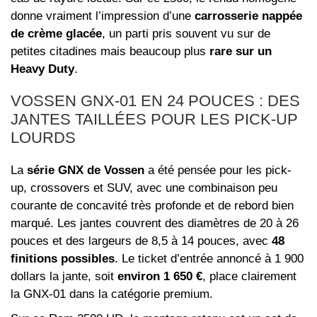
donne vraiment l’impression d’une
carrosserie nappée
de crème glacée
, un parti pris souvent vu sur de
petites citadines mais beaucoup plus
rare sur un
Heavy Duty
.
VOSSEN GNX-01 EN 24 POUCES : DES
JANTES TAILLÉES POUR LES PICK-UP
LOURDS
La
série GNX de Vossen
a été pensée pour les pick-
up, crossovers et SUV, avec une combinaison peu
courante de concavité très profonde et de rebord bien
marqué. Les jantes couvrent des diamètres de 20 à 26
pouces et des largeurs de 8,5 à 14 pouces, avec
48
finitions possibles
. Le ticket d’entrée annoncé à 1 900
dollars la jante, soit
environ 1 650 €
, place clairement
la GNX-01 dans la catégorie premium.