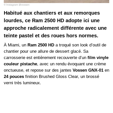
© Instagram @vossen
Habitué aux chantiers et aux remorques
lourdes, ce Ram 2500 HD adopte ici une
approche radicalement différente avec une
teinte pastel et des roues hors normes.
À Miami, un
Ram 2500 HD
a troqué son look d’outil de
chantier pour une allure de dessert glacé. Sa
carrosserie est entièrement recouverte d’un
film vinyle
couleur pistache
, avec un rendu évoquant une crème
onctueuse, et repose sur des jantes
Vossen GNX-01
en
24 pouces
finition Brushed Gloss Clear, un brossé
verni très lumineux.