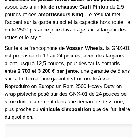
associées à un
kit de rehausse Carli Pintop
de 2,5
pouces et des
amortisseurs King
. Le résultat met
l’accent sur la garde au sol et la capacité hors route, là
où le 2500 pistache joue davantage sur la largeur des
roues et le style.
Sur le site francophone de
Vossen Wheels
, la GNX-01
est proposée du 19 au 24 pouces, avec des largeurs
allant jusqu’à 12,5 pouces, pour des tarifs compris
entre
2 700 et 3 200 € par jante
, une garantie de 5 ans
sur la finition et une garantie structurelle à vie.
Reproduire en Europe un Ram 2500 Heavy Duty en
wrap pistache posé sur des GNX-01 de 24 pouces se
situe donc clairement dans une démarche de vitrine,
plus proche du
véhicule d'exposition
que de l’utilitaire
du quotidien.