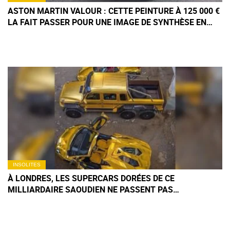
ASTON MARTIN VALOUR : CETTE PEINTURE À 125 000 €
LA FAIT PASSER POUR UNE IMAGE DE SYNTHÈSE EN
VIDÉO
INSOLITES
À LONDRES, LES SUPERCARS DORÉES DE CE
MILLIARDAIRE SAOUDIEN NE PASSENT PAS
INAPERÇUES… SURTOUT AUPRÈS DES AGENTS DE
STATIONNEMENT