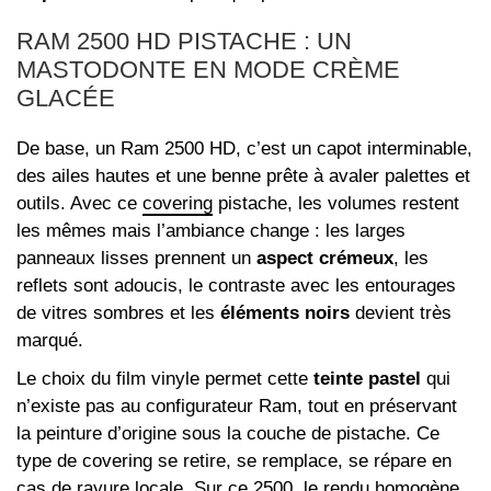
RAM 2500 HD PISTACHE : UN
MASTODONTE EN MODE CRÈME
GLACÉE
De base, un Ram 2500 HD, c’est un capot interminable,
des ailes hautes et une benne prête à avaler palettes et
outils. Avec ce
covering
pistache, les volumes restent
les mêmes mais l’ambiance change : les larges
panneaux lisses prennent un
aspect crémeux
, les
reflets sont adoucis, le contraste avec les entourages
de vitres sombres et les
éléments noirs
devient très
marqué.
Le choix du film vinyle permet cette
teinte pastel
qui
n’existe pas au configurateur Ram, tout en préservant
la peinture d’origine sous la couche de pistache. Ce
type de covering se retire, se remplace, se répare en
cas de rayure locale. Sur ce 2500, le rendu homogène