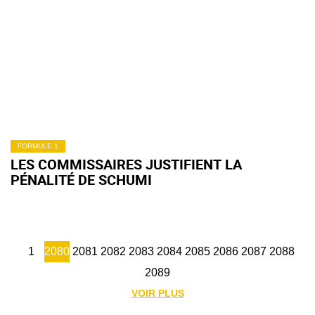
FORMULE 1
LES COMMISSAIRES JUSTIFIENT LA
PÉNALITÉ DE SCHUMI
1
2080
2081
2082
2083
2084
2085
2086
2087
2088
2089
VOIR PLUS