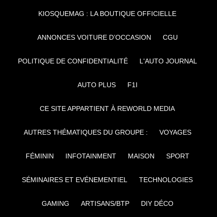
KIOSQUEMAG : LA BOUTIQUE OFFICIELLE
ANNONCES VOITURE D’OCCASION
CGU
POLITIQUE DE CONFIDENTIALITÉ
L'AUTO JOURNAL
AUTO PLUS
F1I
CE SITE APPARTIENT À REWORLD MEDIA
AUTRES THÉMATIQUES DU GROUPE :
VOYAGES
FÉMININ
INFOTAINMENT
MAISON
SPORT
SÉMINAIRES ET EVÉNEMENTIEL
TECHNOLOGIES
GAMING
ARTISANS/BTP
DIY DÉCO