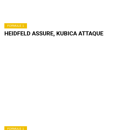
FORMULE 1
HEIDFELD ASSURE, KUBICA ATTAQUE
FORMULE 1