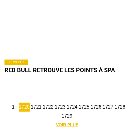
FORMULE 1
RED BULL RETROUVE LES POINTS À SPA
1
1720
1721
1722
1723
1724
1725
1726
1727
1728
1729
VOIR PLUS