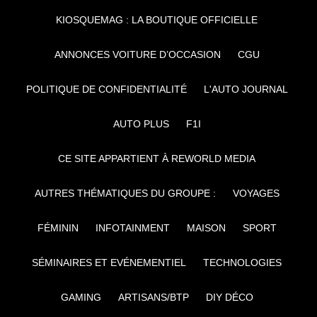
KIOSQUEMAG : LA BOUTIQUE OFFICIELLE
ANNONCES VOITURE D’OCCASION
CGU
POLITIQUE DE CONFIDENTIALITÉ
L'AUTO JOURNAL
AUTO PLUS
F1I
CE SITE APPARTIENT À REWORLD MEDIA
AUTRES THÉMATIQUES DU GROUPE :
VOYAGES
FÉMININ
INFOTAINMENT
MAISON
SPORT
SÉMINAIRES ET EVÉNEMENTIEL
TECHNOLOGIES
GAMING
ARTISANS/BTP
DIY DÉCO