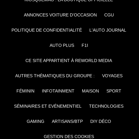
ANNONCES VOITURE D’OCCASION
CGU
POLITIQUE DE CONFIDENTIALITÉ
L'AUTO JOURNAL
AUTO PLUS
F1I
CE SITE APPARTIENT À REWORLD MEDIA
AUTRES THÉMATIQUES DU GROUPE :
VOYAGES
FÉMININ
INFOTAINMENT
MAISON
SPORT
SÉMINAIRES ET EVÉNEMENTIEL
TECHNOLOGIES
GAMING
ARTISANS/BTP
DIY DÉCO
GESTION DES COOKIES