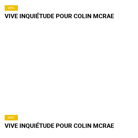
WRC
VIVE INQUIÉTUDE POUR COLIN MCRAE
WRC
VIVE INQUIÉTUDE POUR COLIN MCRAE