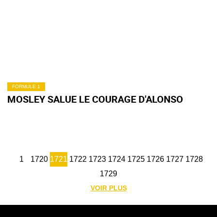
FORMULE 1
MOSLEY SALUE LE COURAGE D'ALONSO
1
1720
1721
1722
1723
1724
1725
1726
1727
1728
1729
VOIR PLUS