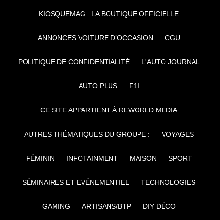
KIOSQUEMAG : LA BOUTIQUE OFFICIELLE
ANNONCES VOITURE D’OCCASION
CGU
POLITIQUE DE CONFIDENTIALITÉ
L'AUTO JOURNAL
AUTO PLUS
F1I
CE SITE APPARTIENT À REWORLD MEDIA
AUTRES THÉMATIQUES DU GROUPE :
VOYAGES
FÉMININ
INFOTAINMENT
MAISON
SPORT
SÉMINAIRES ET EVÉNEMENTIEL
TECHNOLOGIES
GAMING
ARTISANS/BTP
DIY DÉCO