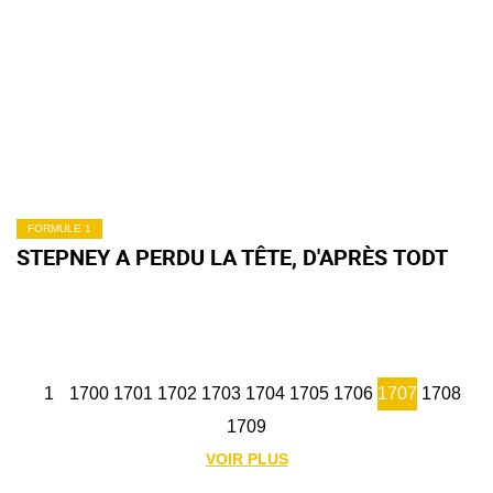
FORMULE 1
STEPNEY A PERDU LA TÊTE, D'APRÈS TODT
1
1700
1701
1702
1703
1704
1705
1706
1707
1708
1709
VOIR PLUS