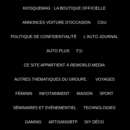
KIOSQUEMAG : LA BOUTIQUE OFFICIELLE
ANNONCES VOITURE D’OCCASION
CGU
POLITIQUE DE CONFIDENTIALITÉ
L'AUTO JOURNAL
AUTO PLUS
F1I
CE SITE APPARTIENT À REWORLD MEDIA
AUTRES THÉMATIQUES DU GROUPE :
VOYAGES
FÉMININ
INFOTAINMENT
MAISON
SPORT
SÉMINAIRES ET EVÉNEMENTIEL
TECHNOLOGIES
GAMING
ARTISANS/BTP
DIY DÉCO