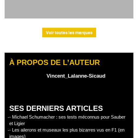
Voir toutes les marques
À PROPOS DE L’AUTEUR
Vincent_Lalanne-Sicaud
SES DERNIERS ARTICLES
- Michael Schumacher : ses tests méconnus pour Sauber
et Ligier
- Les ailerons et museaux les plus bizarres vus en F1 (en
images)