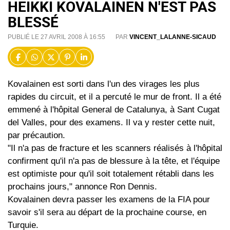
HEIKKI KOVALAINEN N'EST PAS
BLESSÉ
PUBLIÉ LE 27 AVRIL 2008 À 16:55
PAR
VINCENT_LALANNE-SICAUD
Kovalainen est sorti dans l'un des virages les plus
rapides du circuit, et il a percuté le mur de front. Il a été
emmené à l'hôpital General de Catalunya, à Sant Cugat
del Valles, pour des examens. Il va y rester cette nuit,
par précaution.
"Il n'a pas de fracture et les scanners réalisés à l'hôpital
confirment qu'il n'a pas de blessure à la tête, et l'équipe
est optimiste pour qu'il soit totalement rétabli dans les
prochains jours," annonce Ron Dennis.
Kovalainen devra passer les examens de la FIA pour
savoir s'il sera au départ de la prochaine course, en
Turquie.