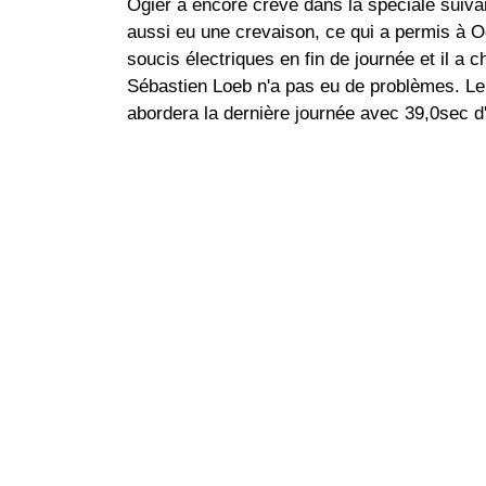
Ogier a encore crevé dans la spéciale suiva
aussi eu une crevaison, ce qui a permis à O
soucis électriques en fin de journée et il a 
Sébastien Loeb n'a pas eu de problèmes. Le pi
abordera la dernière journée avec 39,0sec d