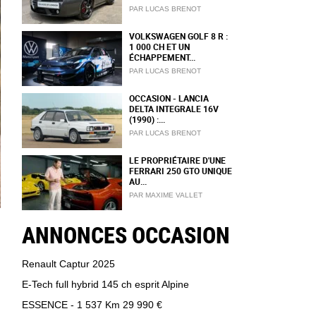
PAR LUCAS BRENOT
VOLKSWAGEN GOLF 8 R :
1 000 CH ET UN
ÉCHAPPEMENT...
PAR LUCAS BRENOT
OCCASION - LANCIA
DELTA INTEGRALE 16V
(1990) :...
PAR LUCAS BRENOT
LE PROPRIÉTAIRE D'UNE
FERRARI 250 GTO UNIQUE
AU...
PAR MAXIME VALLET
ANNONCES OCCASION
Renault Captur 2025
E-Tech full hybrid 145 ch esprit Alpine
ESSENCE - 1 537 Km
29 990 €