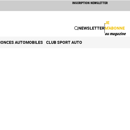
INSCRIPTION NEWSLETTER
JE
NEWSLETTER
M'ABONNE
au magazine
ONCES AUTOMOBILES
CLUB SPORT AUTO