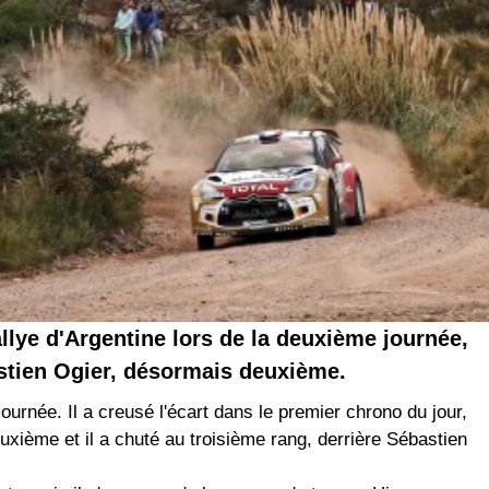
allye d'Argentine lors de la deuxième journée,
stien Ogier, désormais deuxième.
journée. Il a creusé l'écart dans le premier chrono du jour,
euxième et il a chuté au troisième rang, derrière Sébastien