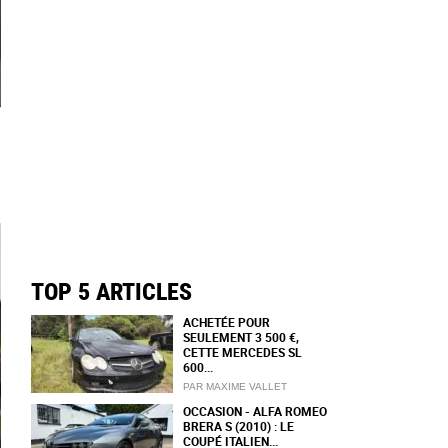
TOP 5 ARTICLES
ACHETÉE POUR
SEULEMENT 3 500 €,
CETTE MERCEDES SL
600...
PAR MAXIME VALLET
OCCASION - ALFA ROMEO
BRERA S (2010) : LE
COUPÉ ITALIEN...