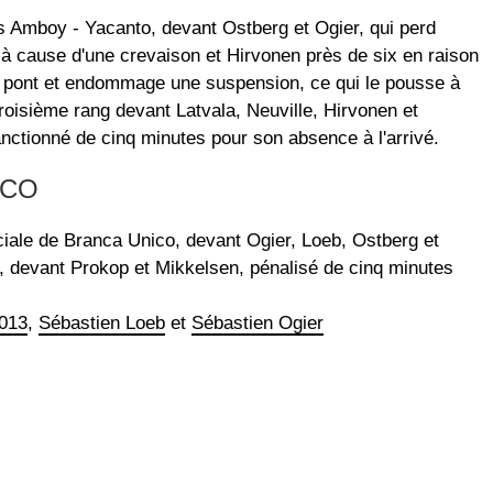
s Amboy - Yacanto, devant Ostberg et Ogier, qui perd
à cause d'une crevaison et Hirvonen près de six en raison
n pont et endommage une suspension, ce qui le pousse à
roisième rang devant Latvala, Neuville, Hirvonen et
anctionné de cinq minutes pour son absence à l'arrivé.
ICO
éciale de Branca Unico, devant Ogier, Loeb, Ostberg et
, devant Prokop et Mikkelsen, pénalisé de cinq minutes
2013
,
Sébastien Loeb
et
Sébastien Ogier