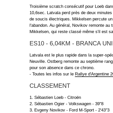
Troisième scratch consécutif pour Loeb dan
10,6sec. Latvala perd près de deux minutes 
de soucis électriques. Mikkelsen percute u
l'abandon. Au général, Novikov remonte au t
Mikkelsen, qui reste classé même s'il est s
ES10 - 6,04KM - BRANCA UN
Latvala est le plus rapide dans la super-sp
Neuville. Ostberg remonte au septième rang
pour son absence dans ce chrono.
- Toutes les infos sur le
Rallye d'Argentine 
CLASSEMENT
1. Sébastien Loeb - Citroën
2. Sébastien Ogier - Volkswagen - 39''8
3. Evgeny Novikov - Ford M-Sport - 2'43''3