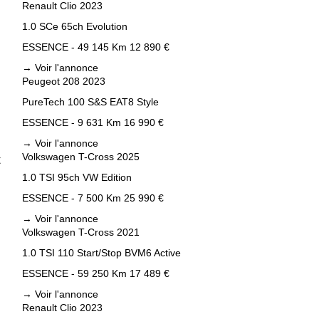
Renault Clio 2023
1.0 SCe 65ch Evolution
ESSENCE - 49 145 Km
12 890 €
→
Voir l'annonce
Peugeot 208 2023
PureTech 100 S&S EAT8 Style
ESSENCE - 9 631 Km
16 990 €
→
Voir l'annonce
Volkswagen T-Cross 2025
t
1.0 TSI 95ch VW Edition
ESSENCE - 7 500 Km
25 990 €
→
Voir l'annonce
Volkswagen T-Cross 2021
1.0 TSI 110 Start/Stop BVM6 Active
ESSENCE - 59 250 Km
17 489 €
→
Voir l'annonce
Renault Clio 2023