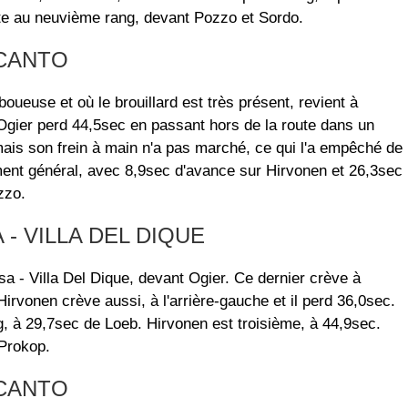
nte au neuvième rang, devant Pozzo et Sordo.
ACANTO
ueuse et où le brouillard est très présent, revient à
Ogier perd 44,5sec en passant hors de la route dans un
ais son frein à main n'a pas marché, ce qui l'a empêché de
ement général, avec 8,9sec d'avance sur Hirvonen et 26,3sec
zzo.
 - VILLA DEL DIQUE
a - Villa Del Dique, devant Ogier. Ce dernier crève à
Hirvonen crève aussi, à l'arrière-gauche et il perd 36,0sec.
, à 29,7sec de Loeb. Hirvonen est troisième, à 44,9sec.
 Prokop.
ACANTO