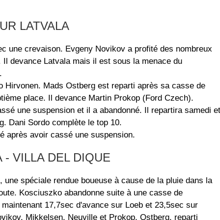
UR LATVALA
avec une crevaison. Evgeny Novikov a profité des nombreux
. Il devance Latvala mais il est sous la menace du
.
ko Hirvonen. Mads Ostberg est reparti après sa casse de
eptième place. Il devance Martin Prokop (Ford Czech).
ssé une suspension et il a abandonné. Il repartira samedi e
g. Dani Sordo complète le top 10.
é après avoir cassé une suspension.
 - VILLA DEL DIQUE
, une spéciale rendue boueuse à cause de la pluie dans la
 route. Kosciuszko abandonne suite à une casse de
 maintenant 17,7sec d'avance sur Loeb et 23,5sec sur
vikov, Mikkelsen, Neuville et Prokop. Ostberg, reparti