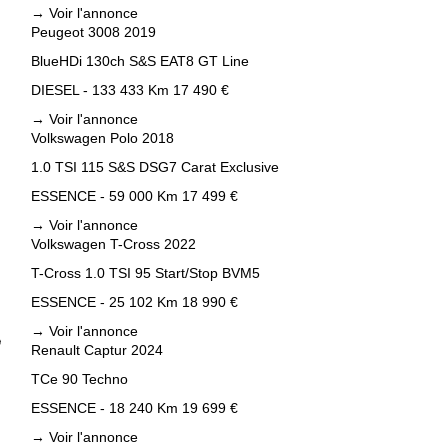
→
Voir l'annonce
Peugeot 3008 2019
BlueHDi 130ch S&S EAT8 GT Line
DIESEL - 133 433 Km
17 490 €
→
Voir l'annonce
Volkswagen Polo 2018
1.0 TSI 115 S&S DSG7 Carat Exclusive
ESSENCE - 59 000 Km
17 499 €
→
Voir l'annonce
Volkswagen T-Cross 2022
T-Cross 1.0 TSI 95 Start/Stop BVM5
ESSENCE - 25 102 Km
18 990 €
→
Voir l'annonce
Renault Captur 2024
TCe 90 Techno
ESSENCE - 18 240 Km
19 699 €
→
Voir l'annonce