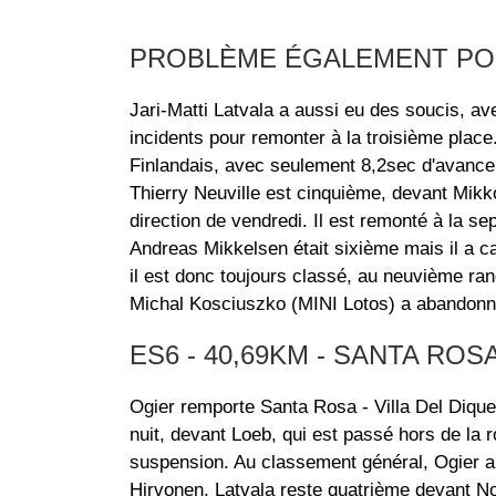
PROBLÈME ÉGALEMENT PO
Jari-Matti Latvala a aussi eu des soucis, 
incidents pour remonter à la troisième place
Finlandais, avec seulement 8,2sec d'avance
Thierry Neuville est cinquième, devant Mik
direction de vendredi. Il est remonté à la s
Andreas Mikkelsen était sixième mais il a ca
il est donc toujours classé, au neuvième ran
Michal Kosciuszko (MINI Lotos) a abandonn
ES6 - 40,69KM - SANTA ROSA
Ogier remporte Santa Rosa - Villa Del Dique
nuit, devant Loeb, qui est passé hors de la
suspension. Au classement général, Ogier a
Hirvonen. Latvala reste quatrième devant No