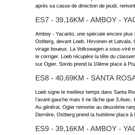
après sa casse de direction de jeudi, remo
ES7 - 39,16KM - AMBOY - Y
Amboy - Yacanto, une spéciale encore plus bo
Ostberg, devant Loeb, Hirvonen et Latvala. 
virage boueux. La Volkswagen a sous-viré m
le corriger. Loeb récupère la tête du class
sur Ogier. Sordo prend la 10ème place à Po
ES8 - 40,69KM - SANTA ROSA
Loeb signe le meilleur temps dans Santa Ros
l'avant-gauche mais il ne lâche que 3,4sec. 
Au général, Ogier remonte au deuxième rang
Derrière, Ostberg prend la huitième place à
ES9 - 39,16KM - AMBOY - Y