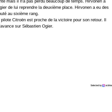
nte mais il n'a pas perdu beaucoup de temps. Hirvonen a
gier de lui reprendre la deuxième place. Hirvonen a eu des
chuté au sixième rang.
lote Citroën est proche de la victoire pour son retour. Il
'avance sur Sébastien Ogier.