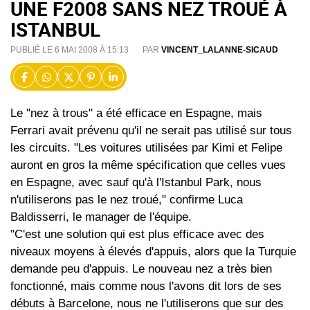
UNE F2008 SANS NEZ TROUÉ À
ISTANBUL
PUBLIÉ LE 6 MAI 2008 À 15:13
PAR
VINCENT_LALANNE-SICAUD
Le "nez à trous" a été efficace en Espagne, mais
Ferrari avait prévenu qu'il ne serait pas utilisé sur tous
les circuits. "Les voitures utilisées par Kimi et Felipe
auront en gros la même spécification que celles vues
en Espagne, avec sauf qu'à l'Istanbul Park, nous
n'utiliserons pas le nez troué," confirme Luca
Baldisserri, le manager de l'équipe.
"C'est une solution qui est plus efficace avec des
niveaux moyens à élevés d'appuis, alors que la Turquie
demande peu d'appuis. Le nouveau nez a très bien
fonctionné, mais comme nous l'avons dit lors de ses
débuts à Barcelone, nous ne l'utiliserons que sur des