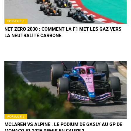
FORMULE 1
NET ZERO 2030 : COMMENT LA F1 MET LES GAZ VERS
LA NEUTRALITÉ CARBONE
FORMULE 1
MCLAREN VS ALPINE : LE PODIUM DE GASLY AU GP DE
MONACO F1 2026 REMIS EN CAUSE ?