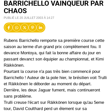
BARRICHELLO VAINQUEUR PAR
CHAOS
PUBLIÉ LE 20 JUILLET 2003 À 14:27
Rubens Barrichello remporte sa première course cette
saison au terme d'un grand prix complètement fou. Il
devance Montoya, qui fait la bonne affaire du jour en
passant devanct son équipier au championnat, et Kimi
Räikkönen.
Pourtant la course n'a pas très bien commencé pour
Barrichello ! Auteur de la pole hier, le brésilien voit Trulli
et Räikkönen le déborder au moment du départ.
Derrière, les deux Jaguar fument, mais continueront
sans problème.
Trulli creuse l'écart sur Räikkönen lorsque qu'au 5eme
tour, David Coulthard perd un élement sur sa