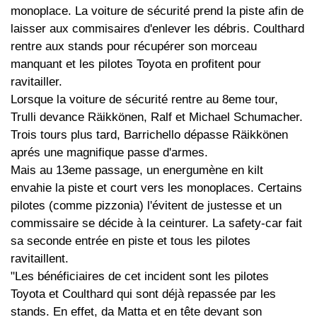
monoplace. La voiture de sécurité prend la piste afin de
laisser aux commisaires d'enlever les débris. Coulthard
rentre aux stands pour récupérer son morceau
manquant et les pilotes Toyota en profitent pour
ravitailler.
Lorsque la voiture de sécurité rentre au 8eme tour,
Trulli devance Räikkönen, Ralf et Michael Schumacher.
Trois tours plus tard, Barrichello dépasse Räikkönen
aprés une magnifique passe d'armes.
Mais au 13eme passage, un energumène en kilt
envahie la piste et court vers les monoplaces. Certains
pilotes (comme pizzonia) l'évitent de justesse et un
commissaire se décide à la ceinturer. La safety-car fait
sa seconde entrée en piste et tous les pilotes
ravitaillent.
"Les bénéficiaires de cet incident sont les pilotes
Toyota et Coulthard qui sont déjà repassée par les
stands. En effet, da Matta et en tête devant son