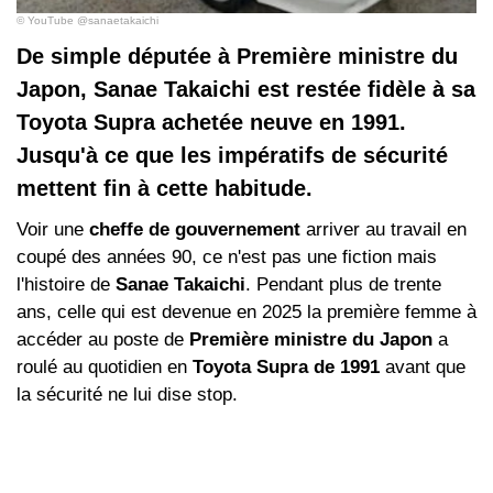
© YouTube @sanaetakaichi
De simple députée à Première ministre du
Japon, Sanae Takaichi est restée fidèle à sa
Toyota Supra achetée neuve en 1991.
Jusqu'à ce que les impératifs de sécurité
mettent fin à cette habitude.
Voir une
cheffe de gouvernement
arriver au travail en
coupé des années 90, ce n'est pas une fiction mais
l'histoire de
Sanae Takaichi
. Pendant plus de trente
ans, celle qui est devenue en 2025 la première femme à
accéder au poste de
Première ministre du Japon
a
roulé au quotidien en
Toyota Supra de 1991
avant que
la sécurité ne lui dise stop.