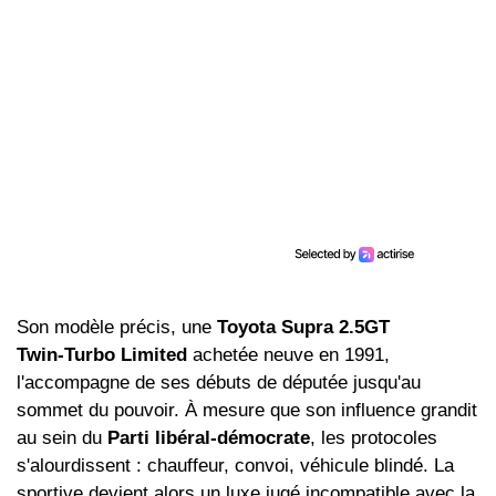
Son modèle précis, une
Toyota Supra 2.5GT
Twin‑Turbo Limited
achetée neuve en 1991,
l'accompagne de ses débuts de députée jusqu'au
sommet du pouvoir. À mesure que son influence grandit
au sein du
Parti libéral-démocrate
, les protocoles
s'alourdissent : chauffeur, convoi, véhicule blindé. La
sportive devient alors un luxe jugé incompatible avec la