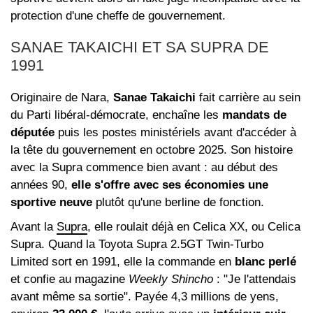
protection d'une cheffe de gouvernement.
SANAE TAKAICHI ET SA SUPRA DE
1991
Originaire de Nara,
Sanae Takaichi
fait carrière au sein
du Parti libéral-démocrate, enchaîne les
mandats de
députée
puis les postes ministériels avant d'accéder à
la tête du gouvernement en octobre 2025. Son histoire
avec la Supra commence bien avant : au début des
années 90,
elle s'offre avec ses économies une
sportive neuve
plutôt qu'une berline de fonction.
Avant la
Supra
, elle roulait déjà en Celica XX, ou Celica
Supra. Quand la Toyota Supra 2.5GT Twin‑Turbo
Limited sort en 1991, elle la commande en
blanc perlé
et confie au magazine
Weekly Shincho
: "Je l'attendais
avant même sa sortie". Payée 4,3 millions de yens,