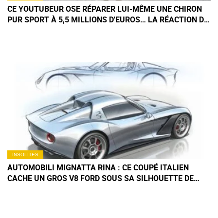
CE YOUTUBEUR OSE RÉPARER LUI-MÊME UNE CHIRON
PUR SPORT À 5,5 MILLIONS D'EUROS… LA RÉACTION DE
MATE RIMAC ÉTAIT INÉVITABLE
INSOLITES
AUTOMOBILI MIGNATTA RINA : CE COUPÉ ITALIEN
CACHE UN GROS V8 FORD SOUS SA SILHOUETTE DE
FERRARI 250 GTO