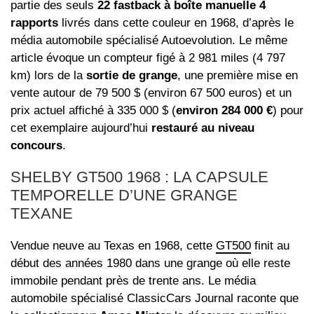
partie des seuls
22 fastback à boîte manuelle 4
rapports
livrés dans cette couleur en 1968, d’après le
média automobile spécialisé Autoevolution. Le même
article évoque un compteur figé à 2 981 miles (4 797
km) lors de la
sortie de grange
, une première mise en
vente autour de 79 500 $ (environ 67 500 euros) et un
prix actuel affiché à 335 000 $ (
environ 284 000 €
) pour
cet exemplaire aujourd’hui
restauré au niveau
concours
.
SHELBY GT500 1968 : LA CAPSULE
TEMPORELLE D’UNE GRANGE
TEXANE
Vendue neuve au Texas en 1968, cette
GT500
finit au
début des années 1980 dans une grange où elle reste
immobile pendant près de trente ans. Le média
automobile spécialisé ClassicCars Journal raconte que