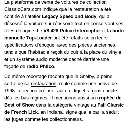
La plateforme de vente de voitures de collection
ClassicCars.com indique que la restauration a été
confiée à l’atelier
Legacy Speed and Body
, qui a
désossé la voiture sur rôtissoire tout en conservant ses
tôles d’origine. Le
V8 428 Police Interceptor
et la
boîte
manuelle Top-Loader
ont été refaits selon leurs
spécifications d’époque, avec des pièces anciennes,
tandis que l’habitacle reçoit du cuir à la place du vinyle
et un système audio moderne caché derrière une
façade de
radio Philco
.
Ce même reportage raconte que la Shelby, à peine
sortie de sa
restauration
, roule comme une neuve de
1968 : direction précise, aucun cliquetis, gros couple
dès les bas régimes. Il mentionne aussi un
trophée de
Best of Show
dans la catégorie vintage au
Fall Classic
de French Lick
, en Indiana, signe que le pari a séduit
les juges comme les collectionneurs.