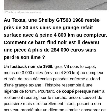
© YouTube @americanmustangs
Au Texas, une Shelby GT500 1968 restée
près de 30 ans dans une grange refait
surface avec à peine 4 800 km au compteur.
Comment ce barn find noir est-il devenu
une pièce à plus de 284 000 euros sans
perdre son âme ?
Un
fastback noir de 1968
, gros V8 sous le capot,
moins de 3 000 miles (environ 4 800 km) au compteur
et près de trois décennies passées enfermé au fond
d’une grange texane : l’histoire ressemble à une
légende de forum. Pourtant, ce
coupé presque neuf
a
réellement ressurgi sur le marché, encore couvert de
poussière mais structurellement intact, posant à son
nouveau propriétaire un dilemme simple : conserver ce