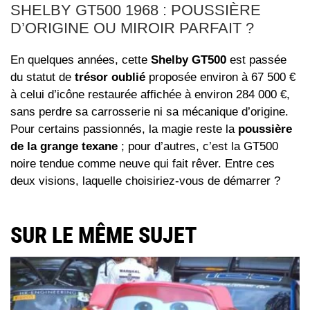
SHELBY GT500 1968 : POUSSIÈRE
D’ORIGINE OU MIROIR PARFAIT ?
En quelques années, cette
Shelby GT500
est passée
du statut de
trésor oublié
proposée environ à 67 500 €
à celui d’icône restaurée affichée à environ 284 000 €,
sans perdre sa carrosserie ni sa mécanique d’origine.
Pour certains passionnés, la magie reste la
poussière
de la grange texane
; pour d’autres, c’est la GT500
noire tendue comme neuve qui fait rêver. Entre ces
deux visions, laquelle choisiriez-vous de démarrer ?
SUR LE MÊME SUJET