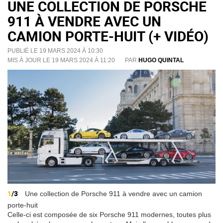
UNE COLLECTION DE PORSCHE
911 À VENDRE AVEC UN
CAMION PORTE-HUIT (+ VIDÉO)
PUBLIÉ LE 19 MARS 2024 À 10:30
MIS À JOUR LE 19 MARS 2024 À 11:20
PAR
HUGO QUINTAL
1
/3
Une collection de Porsche 911 à vendre avec un camion
porte-huit
Celle-ci est composée de six Porsche 911 modernes, toutes plus