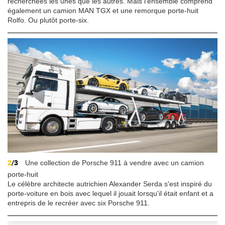
recherchées les unes que les autres. Mais l'ensemble comprend
également un camion MAN TGX et une remorque porte-huit
Rolfo. Ou plutôt porte-six.
2
/3
Une collection de Porsche 911 à vendre avec un camion
porte-huit
Le célèbre architecte autrichien Alexander Serda s'est inspiré du
porte-voiture en bois avec lequel il jouait lorsqu'il était enfant et a
entrepris de le recréer avec six Porsche 911.