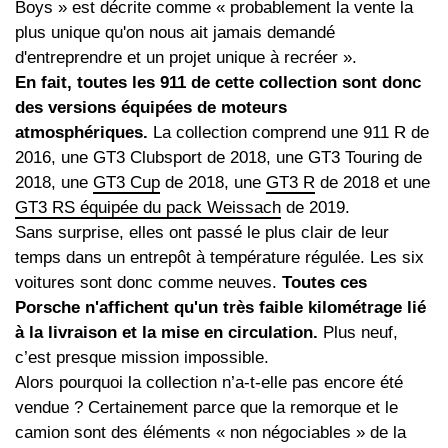
Boys » est décrite comme « probablement la vente la
plus unique qu'on nous ait jamais demandé
d'entreprendre et un projet unique à recréer ».
En fait, toutes les 911 de cette collection sont donc
des versions équipées de moteurs
atmosphériques.
La collection comprend une 911 R de
2016, une GT3 Clubsport de 2018, une GT3 Touring de
2018, une
GT3 Cup
de 2018, une
GT3 R
de 2018 et une
GT3 RS équipée du pack Weissach
de 2019.
Sans surprise, elles ont passé le plus clair de leur
temps dans un entrepôt à température régulée. Les six
voitures sont donc comme neuves.
Toutes ces
Porsche n'affichent qu'un très faible kilométrage lié
à la livraison et la mise en circulation.
Plus neuf,
c’est presque mission impossible.
Alors pourquoi la collection n’a-t-elle pas encore été
vendue ? Certainement parce que la remorque et le
camion sont des éléments « non négociables » de la