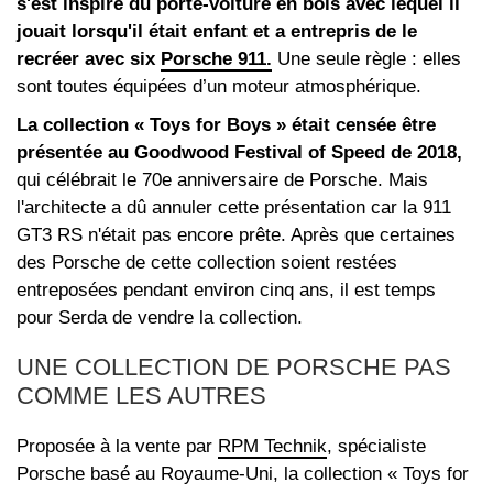
s'est inspiré du porte-voiture en bois avec lequel il
jouait lorsqu'il était enfant et a entrepris de le
recréer avec six
Porsche 911.
Une seule règle : elles
sont toutes équipées d’un moteur atmosphérique.
La collection « Toys for Boys » était censée être
présentée au Goodwood Festival of Speed de 2018,
qui célébrait le 70e anniversaire de Porsche. Mais
l'architecte a dû annuler cette présentation car la 911
GT3 RS n'était pas encore prête. Après que certaines
des Porsche de cette collection soient restées
entreposées pendant environ cinq ans, il est temps
pour Serda de vendre la collection.
UNE COLLECTION DE PORSCHE PAS
COMME LES AUTRES
Proposée à la vente par
RPM Technik
, spécialiste
Porsche basé au Royaume-Uni, la collection « Toys for