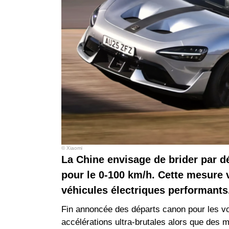
© Xiaomi
La Chine envisage de brider par dé
pour le 0-100 km/h. Cette mesure v
véhicules électriques performants
Fin annoncée des départs canon pour les vo
accélérations ultra-brutales alors que des 