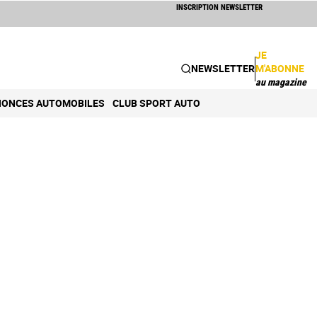
INSCRIPTION NEWSLETTER
JE
NEWSLETTER
M'ABONNE
au magazine
ONCES AUTOMOBILES
CLUB SPORT AUTO