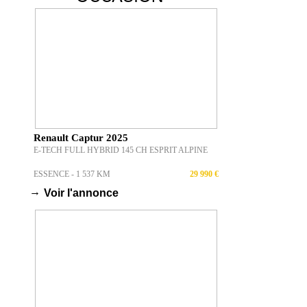
Renault Captur 2025
E-TECH FULL HYBRID 145 CH ESPRIT ALPINE
ESSENCE - 1 537 KM
29 990 €
→
Voir l'annonce