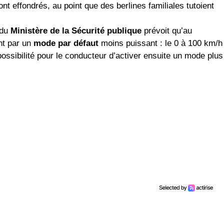
t effondrés, au point que des berlines familiales tutoient
 du
Ministère de la Sécurité publique
prévoit qu’au
nt par un
mode par défaut
moins puissant : le 0 à 100 km/h
possibilité pour le conducteur d’activer ensuite un mode plus