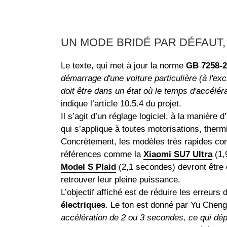
UN MODE BRIDÉ PAR DÉFAUT,
Le texte, qui met à jour la norme
GB 7258-2
démarrage d'une voiture particulière (à l'e
doit être dans un état où le temps d'accélér
indique l’article 10.5.4 du projet.
Il s’agit d’un réglage logiciel, à la manière
qui s’applique à toutes motorisations, ther
Concrètement, les modèles très rapides cont
références comme la
Xiaomi SU7 Ultra
(1,
Model S Plaid
(2,1 secondes) devront être 
retrouver leur pleine puissance.
L’objectif affiché est de réduire les erreurs
électriques
. Le ton est donné par Yu Chengd
accélération de 2 ou 3 secondes, ce qui dé