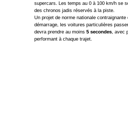
supercars. Les temps au 0 à 100 km/h se son
des chronos jadis réservés à la piste.
Un projet de norme nationale contraignante
démarrage, les voitures particulières passe
devra prendre au moins
5 secondes
, avec 
performant à chaque trajet.