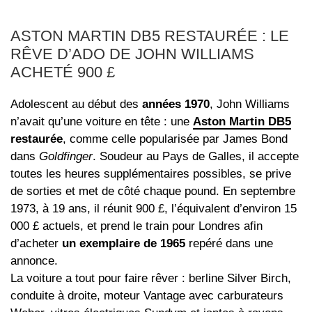
ASTON MARTIN DB5 RESTAURÉE : LE
RÊVE D’ADO DE JOHN WILLIAMS
ACHETÉ 900 £
Adolescent au début des
années 1970
, John Williams
n’avait qu’une voiture en tête : une
Aston Martin DB5
restaurée
, comme celle popularisée par James Bond
dans
Goldfinger
. Soudeur au Pays de Galles, il accepte
toutes les heures supplémentaires possibles, se prive
de sorties et met de côté chaque pound. En septembre
1973, à 19 ans, il réunit 900 £, l’équivalent d’environ 15
000 £ actuels, et prend le train pour Londres afin
d’acheter
un exemplaire de 1965
repéré dans une
annonce.
La voiture a tout pour faire rêver : berline Silver Birch,
conduite à droite, moteur Vantage avec carburateurs