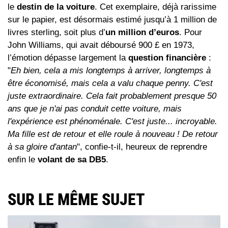
le
destin de la voiture
. Cet exemplaire, déjà rarissime
sur le papier, est désormais estimé jusqu’à 1 million de
livres sterling, soit plus d’
un million d’euros
. Pour
John Williams, qui avait déboursé 900 £ en 1973,
l’émotion dépasse largement la
question financière
:
"
Eh bien, cela a mis longtemps à arriver, longtemps à
être économisé, mais cela a valu chaque penny. C'est
juste extraordinaire. Cela fait probablement presque 50
ans que je n'ai pas conduit cette voiture, mais
l'expérience est phénoménale. C'est juste... incroyable.
Ma fille est de retour et elle roule à nouveau ! De retour
à sa gloire d'antan
", confie-t-il, heureux de reprendre
enfin le
volant de sa DB5
.
SUR LE MÊME SUJET