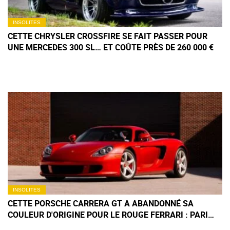
INSOLITES
CETTE CHRYSLER CROSSFIRE SE FAIT PASSER POUR
UNE MERCEDES 300 SL… ET COÛTE PRÈS DE 260 000 €
INSOLITES
CETTE PORSCHE CARRERA GT A ABANDONNÉ SA
COULEUR D'ORIGINE POUR LE ROUGE FERRARI : PARI
GAGNANT OU ERREUR À PLUSIEURS MILLIONS ?