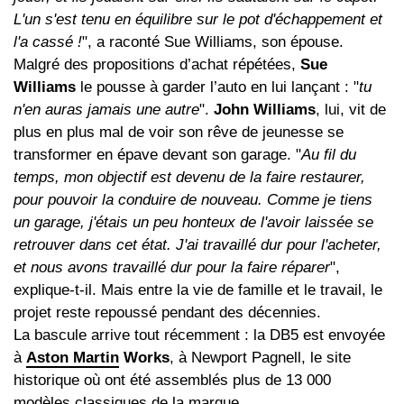
L'un s'est tenu en équilibre sur le pot d'échappement et
l'a cassé !
", a raconté Sue Williams, son épouse.
Malgré des propositions d’achat répétées,
Sue
Williams
le pousse à garder l’auto en lui lançant : "
tu
n'en auras jamais une autre
".
John Williams
, lui, vit de
plus en plus mal de voir son rêve de jeunesse se
transformer en épave devant son garage. "
Au fil du
temps, mon objectif est devenu de la faire restaurer,
pour pouvoir la conduire de nouveau. Comme je tiens
un garage, j'étais un peu honteux de l'avoir laissée se
retrouver dans cet état. J'ai travaillé dur pour l'acheter,
et nous avons travaillé dur pour la faire réparer
",
explique-t-il. Mais entre la vie de famille et le travail, le
projet reste repoussé pendant des décennies.
La bascule arrive tout récemment : la DB5 est envoyée
à
Aston Martin
Works
, à Newport Pagnell, le site
historique où ont été assemblés plus de 13 000
modèles classiques de la marque.