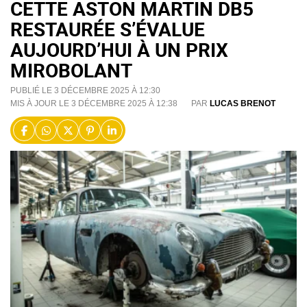
CETTE ASTON MARTIN DB5
RESTAURÉE S’ÉVALUE
AUJOURD’HUI À UN PRIX
MIROBOLANT
PUBLIÉ LE 3 DÉCEMBRE 2025 À 12:30
MIS À JOUR LE 3 DÉCEMBRE 2025 À 12:38
PAR
LUCAS BRENOT