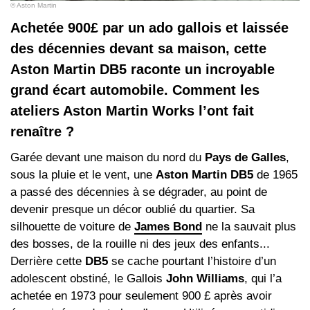
© Aston Martin
Ache­tée 900£ par un ado gallois et laissée
des décennies devant sa maison, cette
Aston Martin DB5 raconte un incroyable
grand écart automobile. Comment les
ateliers Aston Martin Works l’ont fait
renaître ?
Garée devant une maison du nord du
Pays de Galles
,
sous la pluie et le vent, une
Aston Martin DB5
de 1965
a passé des décennies à se dégrader, au point de
devenir presque un décor oublié du quartier. Sa
silhouette de voiture de
James Bond
ne la sauvait plus
des bosses, de la rouille ni des jeux des enfants...
Derrière cette
DB5
se cache pourtant l’histoire d’un
adolescent obstiné, le Gallois
John Williams
, qui l’a
achetée en 1973 pour seulement 900 £ après avoir