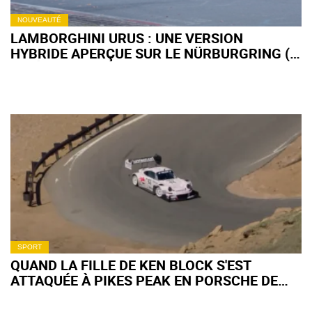
NOUVEAUTÉ
LAMBORGHINI URUS : UNE VERSION
HYBRIDE APERÇUE SUR LE NÜRBURGRING (+
VIDÉO)
SPORT
QUAND LA FILLE DE KEN BLOCK S'EST
ATTAQUÉE À PIKES PEAK EN PORSCHE DE
1400 CH (+ VIDÉO)