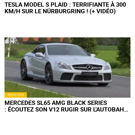
TESLA MODEL S PLAID : TERRIFIANTE À 300
KM/H SUR LE NÜRBURGRING ! (+ VIDÉO)
INSOLITES
MERCEDES SL65 AMG BLACK SERIES
: ÉCOUTEZ SON V12 RUGIR SUR L'AUTOBAHN
! (+ VIDÉO)