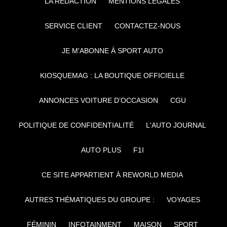
LA RÉDACTION
MENTIONS LÉGALES
SERVICE CLIENT
CONTACTEZ-NOUS
JE M'ABONNE À SPORT AUTO
KIOSQUEMAG : LA BOUTIQUE OFFICIELLE
ANNONCES VOITURE D’OCCASION
CGU
POLITIQUE DE CONFIDENTIALITÉ
L'AUTO JOURNAL
AUTO PLUS
F1I
CE SITE APPARTIENT À REWORLD MEDIA
AUTRES THÉMATIQUES DU GROUPE :
VOYAGES
FÉMININ
INFOTAINMENT
MAISON
SPORT