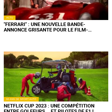
ACTU
"FERRARI" : UNE NOUVELLE BANDE-
ANNONCE GRISANTE POUR LE FILM-
ÉVÉNEMENT (+ VIDÉO)
60 ANS DE SPORT AUTO
NETFLIX CUP 2023 : UNE COMPÉTITION
ENTRE GOLFEURS... ET PILOTES DE F1 !