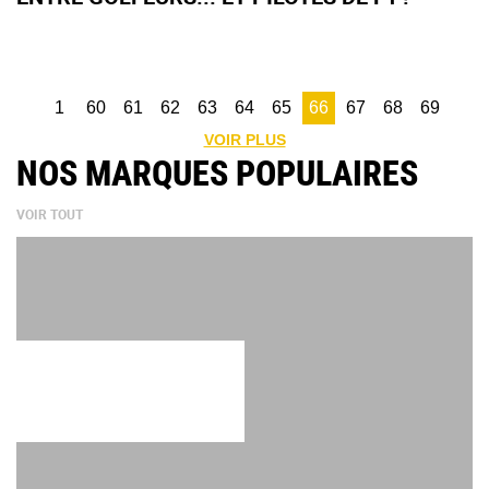
1
60
61
62
63
64
65
66
67
68
69
VOIR PLUS
NOS MARQUES POPULAIRES
VOIR TOUT