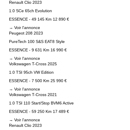
Renault Clio 2023
1.0 SCe 65ch Evolution
ESSENCE - 49 145 Km
12 890 €
→
Voir l'annonce
Peugeot 208 2023
PureTech 100 S&S EAT8 Style
ESSENCE - 9 631 Km
16 990 €
→
Voir l'annonce
Volkswagen T-Cross 2025
1.0 TSI 95ch VW Edition
ESSENCE - 7 500 Km
25 990 €
→
Voir l'annonce
Volkswagen T-Cross 2021
1.0 TSI 110 Start/Stop BVM6 Active
ESSENCE - 59 250 Km
17 489 €
→
Voir l'annonce
Renault Clio 2023