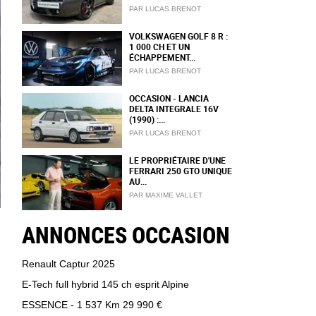
PAR LUCAS BRENOT
VOLKSWAGEN GOLF 8 R :
1 000 CH ET UN
ÉCHAPPEMENT...
PAR LUCAS BRENOT
OCCASION - LANCIA
DELTA INTEGRALE 16V
(1990) :...
PAR LUCAS BRENOT
LE PROPRIÉTAIRE D'UNE
FERRARI 250 GTO UNIQUE
AU...
PAR MAXIME VALLET
ANNONCES OCCASION
Renault Captur 2025
E-Tech full hybrid 145 ch esprit Alpine
ESSENCE - 1 537 Km
29 990 €