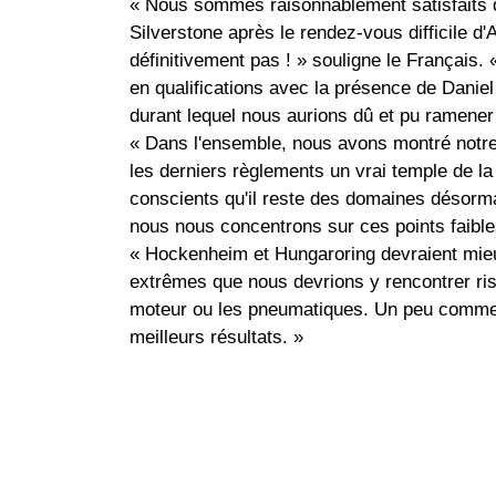
« Nous sommes raisonnablement satisfaits d'
Silverstone après le rendez-vous difficile d
définitivement pas ! » souligne le Français.
en qualifications avec la présence de Danie
durant lequel nous aurions dû et pu ramener
« Dans l'ensemble, nous avons montré notre 
les derniers règlements un vrai temple de
conscients qu'il reste des domaines désorma
nous nous concentrons sur ces points faible
« Hockenheim et Hungaroring devraient mie
extrêmes que nous devrions y rencontrer ris
moteur ou les pneumatiques. Un peu comme e
meilleurs résultats. »