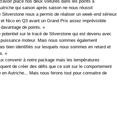
avoir placé nos deux voitures dans les points à
'Autriche qui saison après saison ne nous réussit
 « Silverstone nous a permis de réaliser un week-end sérieux
l et Nico en Q3 avant un Grand Prix assez imprévisible
 davantage de points. »
potentiel sur le tracé de Silverstone qui est devenu avec
 la puissance moteur. Mais nous sommes également
is bien identifiés sur lesquels nous sommes en retard et
s. »
ux convenir à notre package mais les températures
quent de créer des défis que ce soit sur le comportement
n Autriche... Mais nous ferons tout pour connaitre de