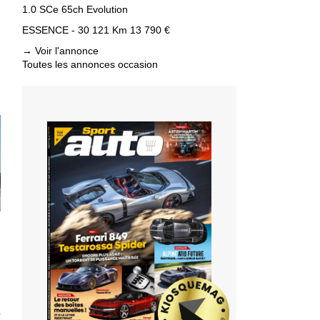
1.0 SCe 65ch Evolution
ESSENCE - 30 121 Km
13 790 €
→
Voir l'annonce
Toutes les annonces occasion
T