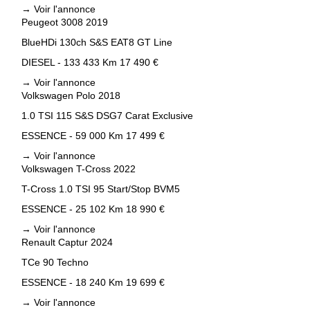
→
Voir l'annonce
Peugeot 3008 2019
BlueHDi 130ch S&S EAT8 GT Line
DIESEL - 133 433 Km
17 490 €
→
Voir l'annonce
Volkswagen Polo 2018
1.0 TSI 115 S&S DSG7 Carat Exclusive
ESSENCE - 59 000 Km
17 499 €
→
Voir l'annonce
Volkswagen T-Cross 2022
T-Cross 1.0 TSI 95 Start/Stop BVM5
ESSENCE - 25 102 Km
18 990 €
→
Voir l'annonce
Renault Captur 2024
TCe 90 Techno
ESSENCE - 18 240 Km
19 699 €
→
Voir l'annonce