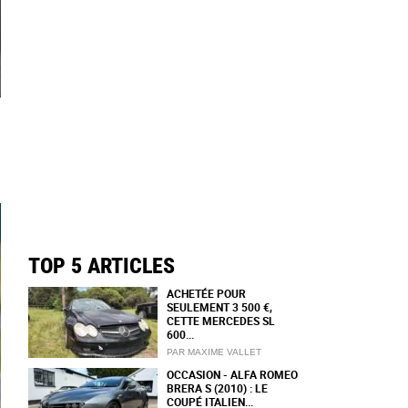
TOP 5 ARTICLES
ACHETÉE POUR
SEULEMENT 3 500 €,
CETTE MERCEDES SL
600...
PAR MAXIME VALLET
OCCASION - ALFA ROMEO
BRERA S (2010) : LE
COUPÉ ITALIEN...