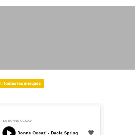
ir toutes les marques
LA BONNE OCCAZ'
a Bonne Occaz' - Dacia Spring