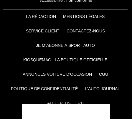
Accessibilité : non conforme
LA RÉDACTION
MENTIONS LÉGALES
SERVICE CLIENT
CONTACTEZ-NOUS
JE M'ABONNE À SPORT AUTO
KIOSQUEMAG : LA BOUTIQUE OFFICIELLE
ANNONCES VOITURE D’OCCASION
CGU
POLITIQUE DE CONFIDENTIALITÉ
L'AUTO JOURNAL
AUTO PLUS
F1I
CE SITE APPARTIENT À REWORLD MEDIA