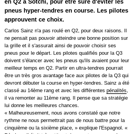
en Q2 à Sotchi, pour être sûre d'éviter les
pneus hyper-tendres en course. Les pilotes
approuvent ce choix.
Carlos Sainz n'a pas roulé en Q2, pour deux raisons. Il
ne pensait pas pouvoir atteindre une bonne position sur
la grille et il s'assurait ainsi de pouvoir choisir ses
pneus pour le départ. Les pilotes qualifiés pour la Q3
doivent s'élancer avec les pneus qu'ils avaient pour leur
meilleur temps en Q2. Partir en ultra-tendres pourrait
être un très gros avantage face aux pilotes de la Q3 qui
devront débuter la course en hyper-tendres. Sainz a été
classé au 14ème rang et avec les différentes
pénalités
,
il va remonter au 11ème rang. Il pense que sa stratégie
lui donne les meilleures chances.
« Malheureusement, nous avons constaté que notre
rythme ne nous permettrait pas de nous battre pour la
cinquième ou la sixième place, » explique l'Espagnol. «