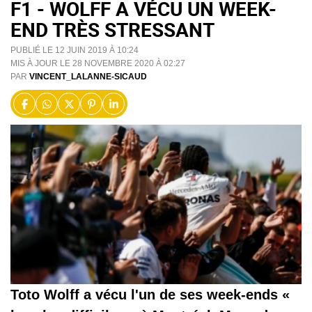
F1 - WOLFF A VÉCU UN WEEK-
END TRÈS STRESSANT
PUBLIÉ LE 12 JUIN 2019 À 10:24
MIS À JOUR LE 28 NOVEMBRE 2020 À 02:27
PAR
VINCENT_LALANNE-SICAUD
Toto Wolff a vécu l'un de ses week-ends «