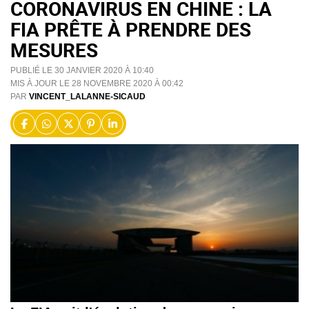
CORONAVIRUS EN CHINE : LA
FIA PRÊTE À PRENDRE DES
MESURES
PUBLIÉ LE 30 JANVIER 2020 À 10:40
MIS À JOUR LE 28 NOVEMBRE 2020 À 00:42
PAR
VINCENT_LALANNE-SICAUD