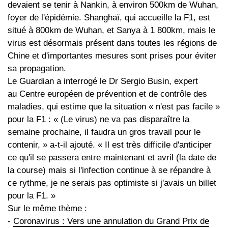
devaient se tenir à Nankin, à environ 500km de Wuhan,
foyer de l'épidémie. Shanghaï, qui accueille la F1, est
situé à 800km de Wuhan, et Sanya à 1 800km, mais le
virus est désormais présent dans toutes les régions de
Chine et d'importantes mesures sont prises pour éviter
sa propagation.
Le Guardian a interrogé le Dr Sergio Busin, expert
au Centre européen de prévention et de contrôle des
maladies, qui estime que la situation « n'est pas facile »
pour la F1 : « (Le virus) ne va pas disparaître la
semaine prochaine, il faudra un gros travail pour le
contenir, » a-t-il ajouté. « Il est très difficile d'anticiper
ce qu'il se passera entre maintenant et avril (la date de
la course) mais si l'infection continue à se répandre à
ce rythme, je ne serais pas optimiste si j'avais un billet
pour la F1. »
Sur le même thème :
-
Coronavirus : Vers une annulation du Grand Prix de