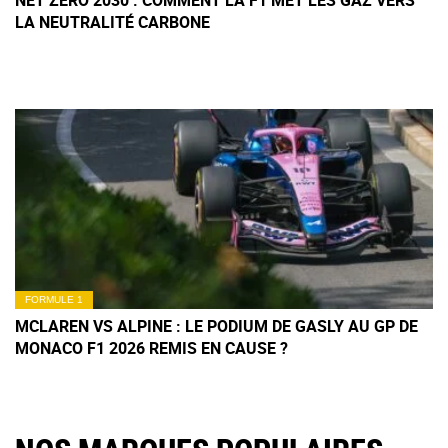
NET ZERO 2030 : COMMENT LA F1 MET LES GAZ VERS
LA NEUTRALITÉ CARBONE
FORMULE 1
MCLAREN VS ALPINE : LE PODIUM DE GASLY AU GP DE
MONACO F1 2026 REMIS EN CAUSE ?