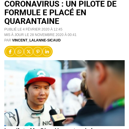
CORONAVIRUS : UN PILOTE DE
FORMULE E PLACÉ EN
QUARANTAINE
PUBLIÉ LE 4 FÉVRIER 2020 À 12:45
MIS À JOUR LE 28 NOVEMBRE 2020 À 00:41
PAR
VINCENT_LALANNE-SICAUD