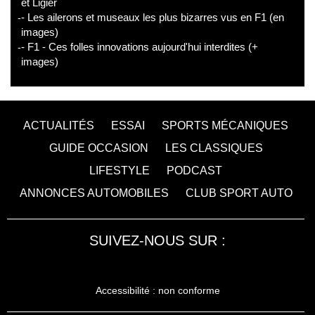
et Ligier
- Les ailerons et museaux les plus bizarres vus en F1 (en
images)
- F1 - Ces folles innovations aujourd'hui interdites (+
images)
ACTUALITÉS
ESSAI
SPORTS MÉCANIQUES
GUIDE OCCASION
LES CLASSIQUES
LIFESTYLE
PODCAST
ANNONCES AUTOMOBILES
CLUB SPORT AUTO
SUIVEZ-NOUS SUR :
Accessibilité : non conforme