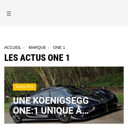
ACCUEIL
MARQUE
ONE 1
LES ACTUS ONE 1
INSOLITES
UNE KOENIGSEGG
ONE:1 UNIQUE À
VENDRE !