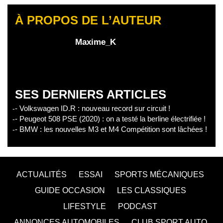
À PROPOS DE L’AUTEUR
Maxime_K
SES DERNIERS ARTICLES
- Volkswagen ID.R : nouveau record sur circuit !
- Peugeot 508 PSE (2020) : on a testé la berline électrifiée !
- BMW : les nouvelles M3 et M4 Compétition sont lâchées !
ACTUALITÉS
ESSAI
SPORTS MÉCANIQUES
GUIDE OCCASION
LES CLASSIQUES
LIFESTYLE
PODCAST
ANNONCES AUTOMOBILES
CLUB SPORT AUTO