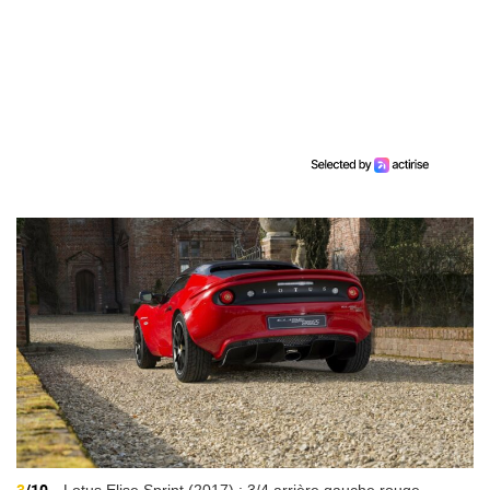
3
/10
Lotus Elise Sprint (2017) : 3/4 arrière gauche rouge