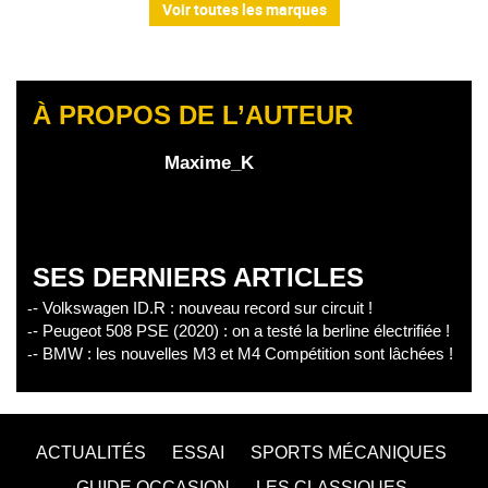
Voir toutes les marques
À PROPOS DE L’AUTEUR
Maxime_K
SES DERNIERS ARTICLES
- Volkswagen ID.R : nouveau record sur circuit !
- Peugeot 508 PSE (2020) : on a testé la berline électrifiée !
- BMW : les nouvelles M3 et M4 Compétition sont lâchées !
ACTUALITÉS
ESSAI
SPORTS MÉCANIQUES
GUIDE OCCASION
LES CLASSIQUES