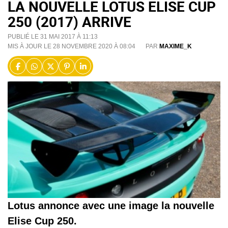
LA NOUVELLE LOTUS ELISE CUP
250 (2017) ARRIVE
PUBLIÉ LE 31 MAI 2017 À 11:13
MIS À JOUR LE 28 NOVEMBRE 2020 À 08:04
PAR
MAXIME_K
Lotus annonce avec une image la nouvelle
Elise Cup 250.