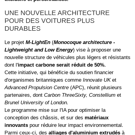
UNE NOUVELLE ARCHITECTURE
POUR DES VOITURES PLUS
DURABLES
Le projet
M-LightEn
(
Monocoque architecture -
Lightweight and Low Energy
) vise à proposer une
nouvelle structure de véhicules plus légers et résistants
dont l'
impact carbone serait réduit de 50%.
Cette initiative, qui bénéficie du soutien financier
d'organismes britanniques comme
Innovate UK
et
Advanced Propulsion Centre
(APC), réunit plusieurs
partenaires, dont
Carbon ThreeSixty, Constellium
et
Brunel University of London.
Le programme mise sur l'IA pour optimiser la
conception des châssis, et sur des
matériaux
innovants
pour réduire leur impact environnemental.
Parmi ceux-ci, des
alliages d'aluminium extrudés
à