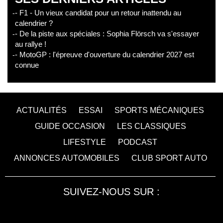
- F1 - Un vieux candidat pour un retour inattendu au
calendrier ?
- De la piste aux spéciales : Sophia Flörsch va s'essayer
au rallye !
- MotoGP : l'épreuve d'ouverture du calendrier 2027 est
connue
ACTUALITÉS
ESSAI
SPORTS MÉCANIQUES
GUIDE OCCASION
LES CLASSIQUES
LIFESTYLE
PODCAST
ANNONCES AUTOMOBILES
CLUB SPORT AUTO
SUIVEZ-NOUS SUR :