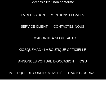
Accessibilité : non conforme
LA RÉDACTION
MENTIONS LÉGALES
SERVICE CLIENT
CONTACTEZ-NOUS
JE M'ABONNE À SPORT AUTO
KIOSQUEMAG : LA BOUTIQUE OFFICIELLE
ANNONCES VOITURE D’OCCASION
CGU
POLITIQUE DE CONFIDENTIALITÉ
L'AUTO JOURNAL
AUTO PLUS
F1I
CE SITE APPARTIENT À REWORLD MEDIA