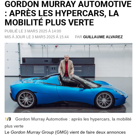
GORDON MURRAY AUTOMOTIVE
: APRÈS LES HYPERCARS, LA
MOBILITÉ PLUS VERTE
PUBLIÉ LE 3 MARS 2025 À 14:00
MIS À JOUR LE 3 MARS 2025 À 15:44
PAR
GUILLAUME ALVAREZ
1
/3
Gordon Murray Automotive : après les hypercars, la mobilité
plus verte
Le
Gordon Murray Group
(GMG) vient de faire deux annonces