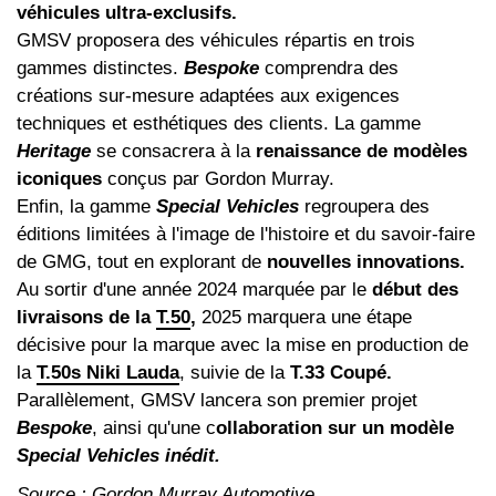
véhicules ultra-exclusifs.
GMSV proposera des véhicules répartis en trois
gammes distinctes.
Bespoke
comprendra des
créations sur-mesure adaptées aux exigences
techniques et esthétiques des clients. La gamme
Heritage
se consacrera à la
renaissance de modèles
iconiques
conçus par Gordon Murray.
Enfin, la gamme
Special Vehicles
regroupera des
éditions limitées à l'image de l'histoire et du savoir-faire
de GMG, tout en explorant de
nouvelles innovations.
Au sortir d'une année 2024 marquée par le
début des
livraisons de la
T.50
,
2025 marquera une étape
décisive pour la marque avec la mise en production de
la
T.50s Niki Lauda
, suivie de la
T.33 Coupé.
Parallèlement, GMSV lancera son premier projet
Bespoke
, ainsi qu'une c
ollaboration sur un modèle
Special Vehicles inédit.
Source : Gordon Murray Automotive