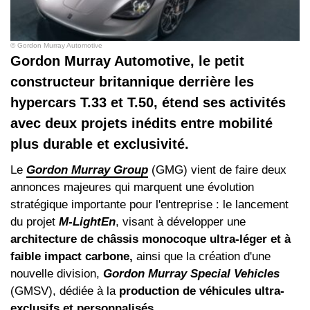
© Gordon Murray Automotive
Gordon Murray Automotive, le petit
constructeur britannique derrière les
hypercars T.33 et T.50, étend ses activités
avec deux projets inédits entre mobilité
plus durable et exclusivité.
Le
Gordon Murray Group
(GMG) vient de faire deux
annonces majeures qui marquent une évolution
stratégique importante pour l'entreprise : le lancement
du projet
M-LightEn
, visant à développer une
architecture de châssis monocoque ultra-léger et à
faible impact carbone,
ainsi que la création d'une
nouvelle division,
Gordon Murray Special Vehicles
(GMSV), dédiée à la
production de véhicules ultra-
exclusifs et personnalisés.