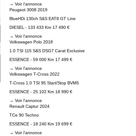
→
Voir l'annonce
Peugeot 3008 2019
BlueHDi 130ch S&S EAT8 GT Line
DIESEL - 133 433 Km
17 490 €
→
Voir l'annonce
Volkswagen Polo 2018
1.0 TSI 115 S&S DSG7 Carat Exclusive
ESSENCE - 59 000 Km
17 499 €
→
Voir l'annonce
Volkswagen T-Cross 2022
T-Cross 1.0 TSI 95 Start/Stop BVM5
ESSENCE - 25 102 Km
18 990 €
→
Voir l'annonce
Renault Captur 2024
TCe 90 Techno
ESSENCE - 18 240 Km
19 699 €
→
Voir l'annonce