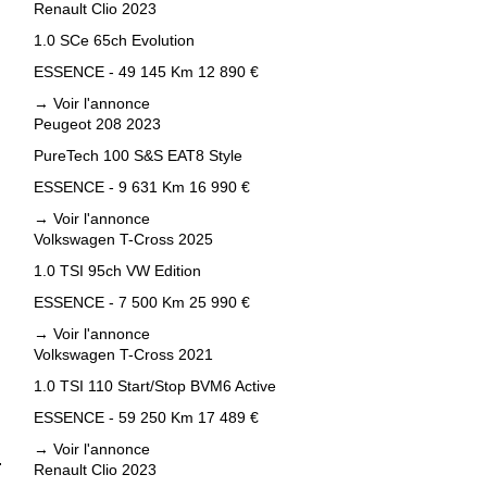
Renault Clio 2023
1.0 SCe 65ch Evolution
ESSENCE - 49 145 Km
12 890 €
→
Voir l'annonce
Peugeot 208 2023
PureTech 100 S&S EAT8 Style
s
ESSENCE - 9 631 Km
16 990 €
→
Voir l'annonce
Volkswagen T-Cross 2025
1.0 TSI 95ch VW Edition
ESSENCE - 7 500 Km
25 990 €
→
Voir l'annonce
Volkswagen T-Cross 2021
1.0 TSI 110 Start/Stop BVM6 Active
ESSENCE - 59 250 Km
17 489 €
→
Voir l'annonce
z
Renault Clio 2023