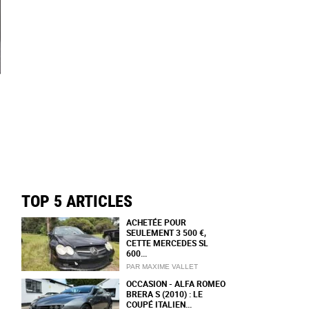
TOP 5 ARTICLES
ACHETÉE POUR
SEULEMENT 3 500 €,
CETTE MERCEDES SL
600...
PAR MAXIME VALLET
OCCASION - ALFA ROMEO
BRERA S (2010) : LE
COUPÉ ITALIEN...