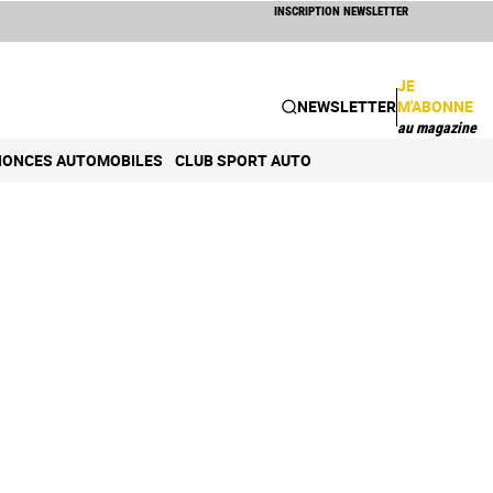
INSCRIPTION NEWSLETTER
JE
NEWSLETTER
M'ABONNE
au magazine
ONCES AUTOMOBILES
CLUB SPORT AUTO