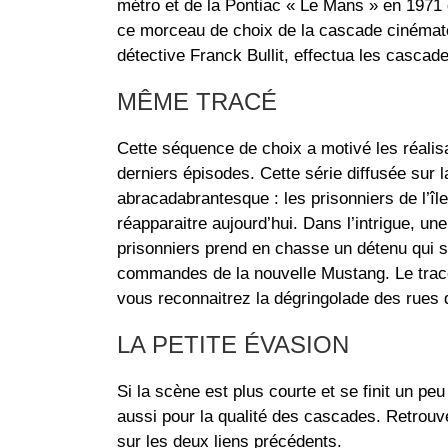
métro et de la Pontiac « Le Mans » en 1971
ce morceau de choix de la cascade cinéma
détective Franck Bullit, effectua les cascad
MÊME TRACÉ
Cette séquence de choix a motivé les réalis
derniers épisodes. Cette série diffusée sur
abracadabrantesque : les prisonniers de l’î
réapparaitre aujourd’hui. Dans l’intrigue, un
prisonniers prend en chasse un détenu qui s
commandes de la nouvelle Mustang. Le tracé
vous reconnaitrez la dégringolade des rues 
LA PETITE ÉVASION
Si la scène est plus courte et se finit un peu
aussi pour la qualité des cascades. Retrouv
sur les deux liens précédents.