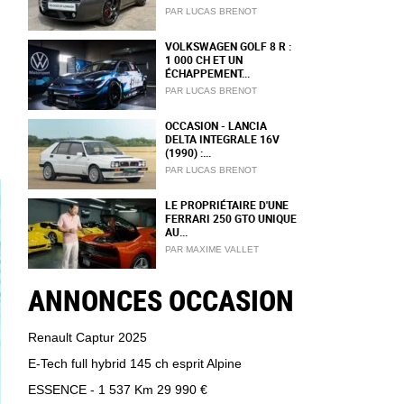
PAR LUCAS BRENOT
VOLKSWAGEN GOLF 8 R :
1 000 CH ET UN
ÉCHAPPEMENT...
PAR LUCAS BRENOT
OCCASION - LANCIA
DELTA INTEGRALE 16V
(1990) :...
PAR LUCAS BRENOT
LE PROPRIÉTAIRE D'UNE
FERRARI 250 GTO UNIQUE
AU...
PAR MAXIME VALLET
ANNONCES OCCASION
Renault Captur 2025
E-Tech full hybrid 145 ch esprit Alpine
ESSENCE - 1 537 Km
29 990 €