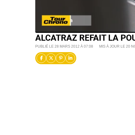
ALCATRAZ REFAIT LA POU
PUBLIÉ LE 28 MARS 2012 À 07:08
MIS À JOUR LE 20 N