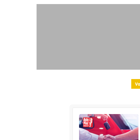
Vo
La