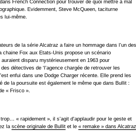
 dans French Connection pour trouver de quoi mettre à mal
tographique. Evidemment, Steve McQueen, taciturne
es lui-même.
ateurs de la série Alcatraz a faire un hommage dans l’un de
 la chaine Fox aux Etats-Unis propose un scénario
le auraient disparu mystérieusement en 1963 pour
e des détectives de ‘l’agence chargée de retrouver les
’est enfui dans une Dodge Charger récente. Elle prend les
 de la poursuite est également le même que dans Bullit :
de « Frisco ».
 trop… « rapidement », il s’agit d’applaudir pour le geste et
ez la
scène originale de Bullit
et le
« remake » dans Alcatra