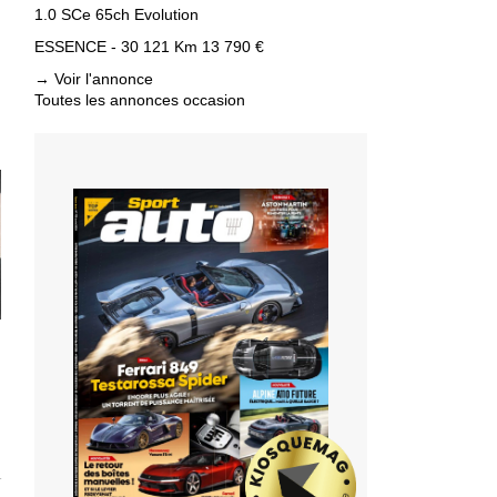
1.0 SCe 65ch Evolution
ESSENCE - 30 121 Km
13 790 €
→
Voir l'annonce
Toutes les annonces occasion
T