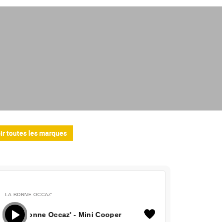
ir toutes les marques
LA BONNE OCCAZ'
 Bonne Occaz' - Mini Cooper