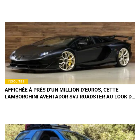
PAS MANQUER CET ÉTÉ
INSOLITES
AFFICHÉE À PRÈS D’UN MILLION D’EUROS, CETTE
LAMBORGHINI AVENTADOR SVJ ROADSTER AU LOOK DE
BATMOBILE INTRIGUE LES PAYS-BAS DEPUIS TROIS
ANS