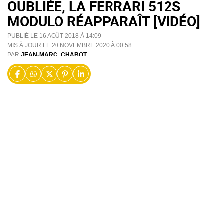
OUBLIÉE, LA FERRARI 512S
MODULO RÉAPPARAÎT [VIDÉO]
PUBLIÉ LE 16 AOÛT 2018 À 14:09
MIS À JOUR LE 20 NOVEMBRE 2020 À 00:58
PAR
JEAN-MARC_CHABOT