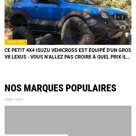
INSOLITES
CE PETIT 4X4 ISUZU VEHICROSS EST ÉQUIPÉ D'UN GROS
V8 LEXUS : VOUS N’ALLEZ PAS CROIRE À QUEL PRIX IL
EST PARTI
NOS MARQUES POPULAIRES
VOIR TOUT