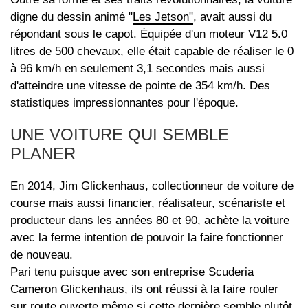
digne du dessin animé "
Les Jetson"
, avait aussi du
répondant sous le capot. Équipée d'un moteur V12 5.0
litres de 500 chevaux, elle était capable de réaliser le 0
à 96 km/h en seulement 3,1 secondes mais aussi
d'atteindre une vitesse de pointe de 354 km/h. Des
statistiques impressionnantes pour l'époque.
UNE VOITURE QUI SEMBLE
PLANER
En 2014, Jim Glickenhaus, collectionneur de voiture de
course mais aussi financier, réalisateur, scénariste et
producteur dans les années 80 et 90, achète la voiture
avec la ferme intention de pouvoir la faire fonctionner
de nouveau.
Pari tenu puisque avec son entreprise Scuderia
Cameron Glickenhaus, ils ont réussi à la faire rouler
sur route ouverte même si cette dernière semble plutôt