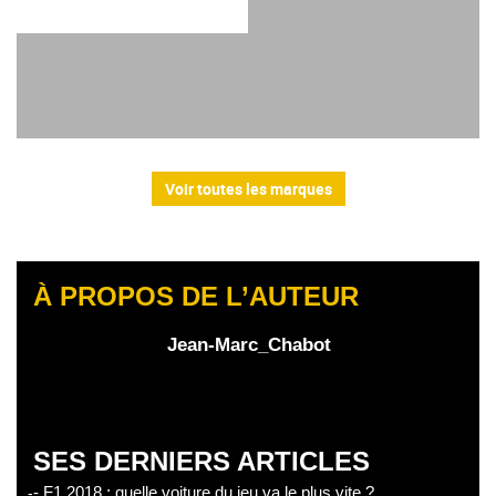
Voir toutes les marques
À PROPOS DE L’AUTEUR
Jean-Marc_Chabot
SES DERNIERS ARTICLES
- F1 2018 : quelle voiture du jeu va le plus vite ?