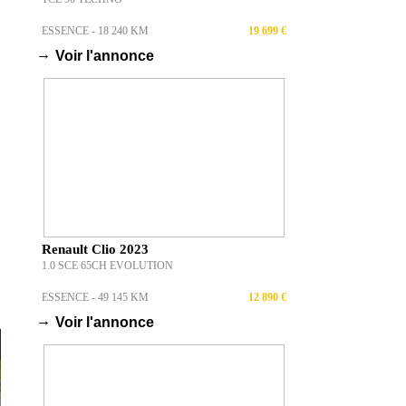
ESSENCE - 18 240 KM
19 699 €
→
Voir l'annonce
Renault Clio 2023
1.0 SCE 65CH EVOLUTION
ESSENCE - 49 145 KM
12 890 €
→
Voir l'annonce