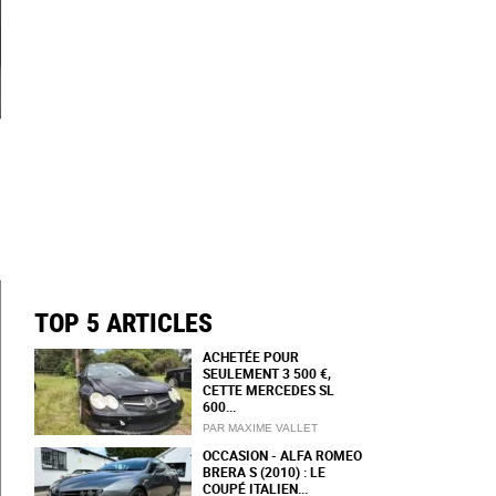
TOP 5 ARTICLES
ACHETÉE POUR
SEULEMENT 3 500 €,
CETTE MERCEDES SL
600...
PAR MAXIME VALLET
OCCASION - ALFA ROMEO
BRERA S (2010) : LE
COUPÉ ITALIEN...