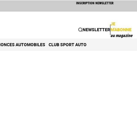
INSCRIPTION NEWSLETTER
JE
NEWSLETTER
M'ABONNE
au magazine
ONCES AUTOMOBILES
CLUB SPORT AUTO