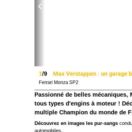
Max Verstappen : un garage bi
1
/9
Ferrari Monza SP2
Passionné de belles mécaniques, M
tous types d'engins à moteur ! Dé
multiple Champion du monde de F
Découvrez en images les pur-sangs
condu
automobiles.