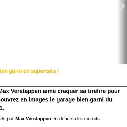
en garni en supercars !
ax Verstappen aime craquer sa tirelire pour
couvrez en images le garage bien garni du
1.
its par
Max Verstappen
en-dehors des circuits