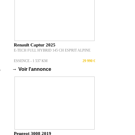
Renault Captur 2025
E-TECH FULL HYBRID 145 CH ESPRIT ALPINE
ESSENCE - 1 537 KM
29 990 €
→
Voir l'annonce
Peugeot 3008 2019