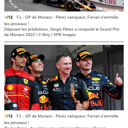
4
/12
F1 - GP de Monaco : Pérez vainqueur, Ferrari s'emmêle
les pinceaux !
Déjouant les prédictions, Sergio Pérez a remporté le Grand Prix
de Monaco 2022 ! © Moy / XPB Images
5
/12
F1 - GP de Monaco : Pérez vainqueur, Ferrari s'emmêle
les pinceaux !