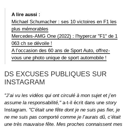
A lire aussi :
Michael Schumacher : ses 10 victoires en F1 les
plus mémorables
Mercedes-AMG One (2022) : l'hypercar "F1" de 1
063 ch se dévoile !
A l’occasion des 60 ans de Sport Auto, offrez-
vous une photo unique de sport automobile !
DS EXCUSES PUBLIQUES SUR
INSTAGRAM
"J’ai vu les vidéos qui ont circulé à mon sujet et j’en
assume la responsabilité,"
a-t-il écrit dans une
story
Instagram.
"C’était une fête dont je ne suis pas fier, je
ne me suis pas comporté comme je l’aurais dû, c’était
une très mauvaise fête. Mes proches connaissent mes