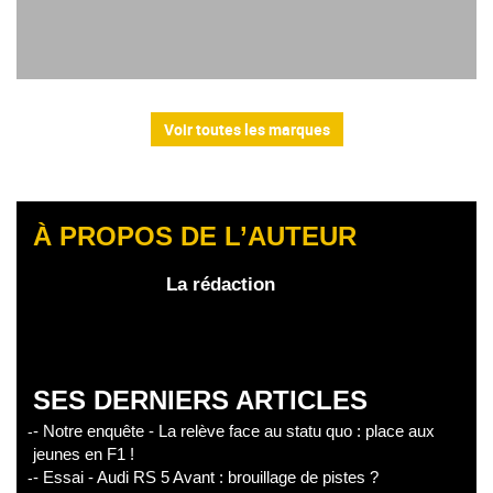
Voir toutes les marques
À PROPOS DE L’AUTEUR
La rédaction
SES DERNIERS ARTICLES
- Notre enquête - La relève face au statu quo : place aux
jeunes en F1 !
- Essai - Audi RS 5 Avant : brouillage de pistes ?