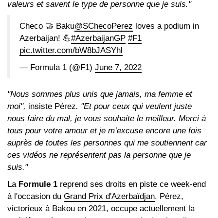
valeurs et savent le type de personne que je suis."
Checo 🤝 Baku
@SChecoPerez
loves a podium in
Azerbaijan! 💪
#AzerbaijanGP
#F1
pic.twitter.com/bW8bJASYhl
— Formula 1 (@F1)
June 7, 2022
"Nous sommes plus unis que jamais, ma femme et
moi",
insiste Pérez
. "Et pour ceux qui veulent juste
nous faire du mal, je vous souhaite le meilleur. Merci à
tous pour votre amour et je m’excuse encore une fois
auprès de toutes les personnes qui me soutiennent car
ces vidéos ne représentent pas la personne que je
suis."
La
Formule 1
reprend ses droits en piste ce week-end
à l'occasion du
Grand Prix d'Azerbaïdjan
. Pérez,
victorieux à Bakou en 2021, occupe actuellement la