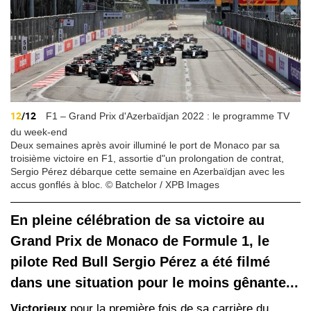
12
/12
F1 – Grand Prix d'Azerbaïdjan 2022 : le programme TV
du week-end
Deux semaines après avoir illuminé le port de Monaco par sa
troisième victoire en F1, assortie d"un prolongation de contrat,
Sergio Pérez débarque cette semaine en Azerbaïdjan avec les
accus gonflés à bloc. © Batchelor / XPB Images
En pleine célébration de sa victoire au
Grand Prix de Monaco de Formule 1, le
pilote Red Bull Sergio Pérez a été filmé
dans une situation pour le moins gênante...
Victorieux
pour la première fois de sa carrière du