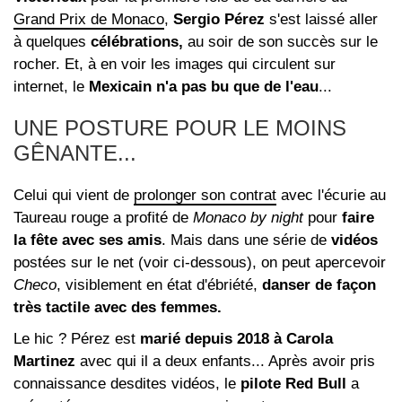
Grand Prix de Monaco
,
Sergio Pérez
s'est laissé aller
à quelques
célébrations,
au soir de son succès sur le
rocher. Et, à en voir les images qui circulent sur
internet, le
Mexicain n'a pas bu que de l'eau
...
UNE POSTURE POUR LE MOINS
GÊNANTE...
Celui qui vient de
prolonger son contrat
avec l'écurie au
Taureau rouge a profité de
Monaco by night
pour
faire
la fête avec ses amis
. Mais dans une série de
vidéos
postées sur le net (voir ci-dessous), on peut apercevoir
Checo
, visiblement en état d'ébriété,
danser de façon
très tactile avec des femmes.
Le hic ? Pérez est
marié depuis 2018 à Carola
Martinez
avec qui il a deux enfants... Après avoir pris
connaissance desdites vidéos, le
pilote Red Bull
a