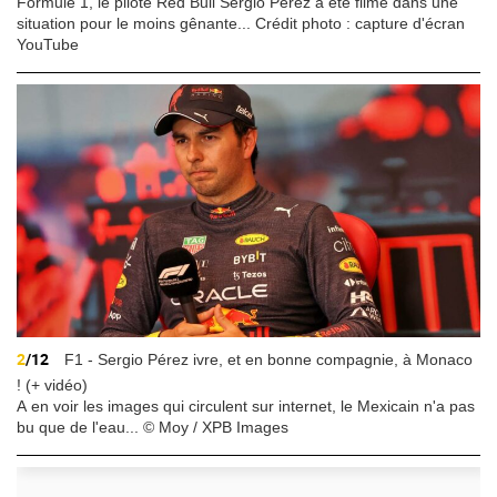
Formule 1, le pilote Red Bull Sergio Pérez a été filmé dans une
situation pour le moins gênante... Crédit photo : capture d'écran
YouTube
2
/12
F1 - Sergio Pérez ivre, et en bonne compagnie, à Monaco
! (+ vidéo)
A en voir les images qui circulent sur internet, le Mexicain n'a pas
bu que de l'eau... © Moy / XPB Images