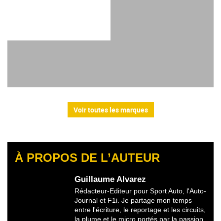
Voir toutes les marques
À PROPOS DE L’AUTEUR
Guillaume Alvarez
Rédacteur-Editeur pour Sport Auto, l'Auto-
Journal et F1i. Je partage mon temps
entre l'écriture, le reportage et les circuits,
la plume et le micro portés par la passion