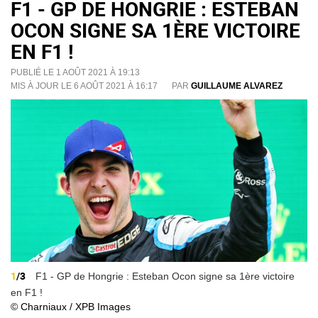
F1 - GP DE HONGRIE : ESTEBAN
OCON SIGNE SA 1ÈRE VICTOIRE
EN F1 !
PUBLIÉ LE 1 AOÛT 2021 À 19:13
MIS À JOUR LE 6 AOÛT 2021 À 16:17
PAR
GUILLAUME ALVAREZ
1
/3
F1 - GP de Hongrie : Esteban Ocon signe sa 1ère victoire
en F1 !
© Charniaux / XPB Images