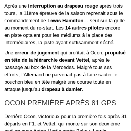
Après une
interruption au drapeau rouge
après trois
tours, la 11ème épreuve de la saison reprenait sous le
commandement de
Lewis Hamilton
… seul sur la grille
au moment du re-start. Les
14 autres pilotes
encore
en piste optaient pour les médiums à la place des
intermédiaires, la piste ayant suffisamment séché.
Une
erreur de jugement
qui profitait à Ocon,
propulsé
en tête de la hiérarchie devant Vettel,
après le
passage au box de la Mercedes. Malgré tous ses
efforts, l’Allemand ne parvenait pas à faire sauter le
bouchon bleu en tête malgré une course toute en
attaque jusqu’au
drapeau à damier.
OCON PREMIÈRE APRÈS 81 GPS
Derrière Ocon, victorieux pour la première fois après 81
départs en F1, et Vettel, qui monte sur son deuxième