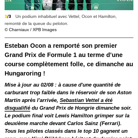
3
/3
Un podium inhabituel avec Vettel, Ocon et Hamilton,
remonté de la queue du peloton.
© Charniaux / XPB Images
Esteban Ocon a remporté son premier
Grand Prix de Formule 1 au terme d’une
course complètement folle, ce dimanche au
Hungaroring !
Mise à jour au 02/08 : à cause d'une quantité de
carburant trop faible dans le réservoir de son Aston
Martin après l'arrivée,
Sebastian Vettel a été
disqualifié
du Grand Prix de Hongrie dimanche soir.
Le podium final voit Lewis Hamilton grimper sur la
deuxième marche devant Carlos Sainz (Ferrari).
Tous les pilotes classés dans le top 10 gagnent un