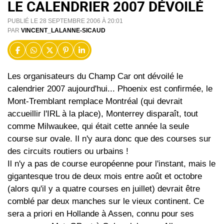
LE CALENDRIER 2007 DÉVOILÉ
PUBLIÉ LE 28 SEPTEMBRE 2006 À 20:01
PAR
VINCENT_LALANNE-SICAUD
Les organisateurs du Champ Car ont dévoilé le
calendrier 2007 aujourd'hui... Phoenix est confirmée, le
Mont-Tremblant remplace Montréal (qui devrait
accueillir l'IRL à la place), Monterrey disparaît, tout
comme Milwaukee, qui était cette année la seule
course sur ovale. Il n'y aura donc que des courses sur
des circuits routiers ou urbains !
Il n'y a pas de course européenne pour l'instant, mais le
gigantesque trou de deux mois entre août et octobre
(alors qu'il y a quatre courses en juillet) devrait être
comblé par deux manches sur le vieux continent. Ce
sera a priori en Hollande à Assen, connu pour ses