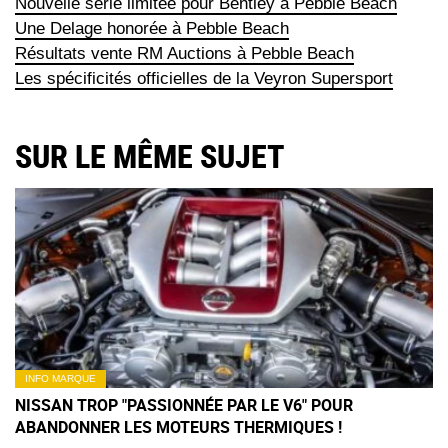
Nouvelle série limitée pour Bentley à Pebble Beach
Une Delage honorée à Pebble Beach
Résultats vente RM Auctions à Pebble Beach
Les spécificités officielles de la Veyron Supersport
SUR LE MÊME SUJET
INFO MARQUE
NISSAN TROP "PASSIONNÉE PAR LE V6" POUR
ABANDONNER LES MOTEURS THERMIQUES !