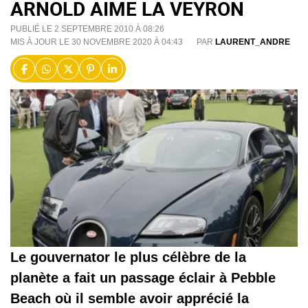
ARNOLD AIME LA VEYRON
PUBLIÉ LE 2 SEPTEMBRE 2010 À 08:26
MIS À JOUR LE 30 NOVEMBRE 2020 À 04:43
PAR
LAURENT_ANDRE
Le gouvernator le plus célèbre de la
planète a fait un passage éclair à Pebble
Beach où il semble avoir apprécié la