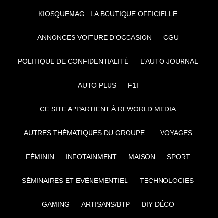
KIOSQUEMAG : LA BOUTIQUE OFFICIELLE
ANNONCES VOITURE D’OCCASION
CGU
POLITIQUE DE CONFIDENTIALITÉ
L'AUTO JOURNAL
AUTO PLUS
F1I
CE SITE APPARTIENT À REWORLD MEDIA
AUTRES THÉMATIQUES DU GROUPE :
VOYAGES
FÉMININ
INFOTAINMENT
MAISON
SPORT
SÉMINAIRES ET EVÉNEMENTIEL
TECHNOLOGIES
GAMING
ARTISANS/BTP
DIY DÉCO