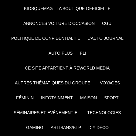
KIOSQUEMAG : LA BOUTIQUE OFFICIELLE
ANNONCES VOITURE D’OCCASION
CGU
POLITIQUE DE CONFIDENTIALITÉ
L'AUTO JOURNAL
AUTO PLUS
F1I
CE SITE APPARTIENT À REWORLD MEDIA
AUTRES THÉMATIQUES DU GROUPE :
VOYAGES
FÉMININ
INFOTAINMENT
MAISON
SPORT
SÉMINAIRES ET EVÉNEMENTIEL
TECHNOLOGIES
GAMING
ARTISANS/BTP
DIY DÉCO