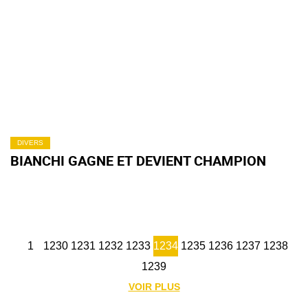
DIVERS
BIANCHI GAGNE ET DEVIENT CHAMPION
1
1230
1231
1232
1233
1234
1235
1236
1237
1238
1239
VOIR PLUS